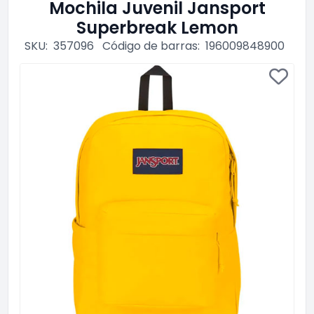
Mochila Juvenil Jansport
Superbreak Lemon
SKU:
357096
Código de barras:
196009848900