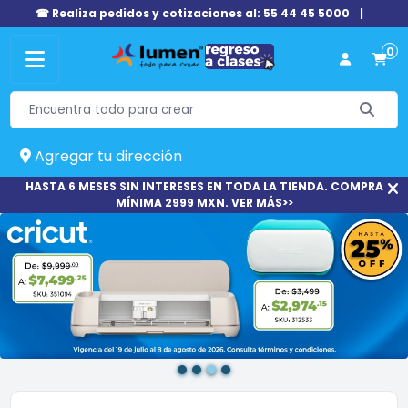
☎ Realiza pedidos y cotizaciones al: 55 44 45 5000
|
0
Agregar tu dirección
HASTA 6 MESES SIN INTERESES EN TODA LA TIENDA. COMPRA
MÍNIMA 2999 MXN. VER MÁS>>