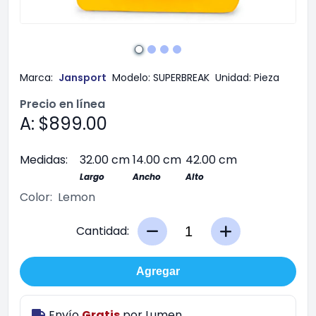
Marca:
Jansport
Modelo:
SUPERBREAK
Unidad:
Pieza
Precio en línea
A: $899.00
Medidas:
32.00 cm
14.00 cm
42.00 cm
Largo
Ancho
Alto
Color:
Lemon
Cantidad:
Agregar
Envío
Gratis
por
Lumen