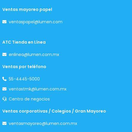
Ventas mayoreo papel
ventaspapel@lumen.com
ATC Tienda en Línea
enlinea@lumen.com.mx
Ventas por teléfono
55-4445-5000
ventastmk@lumen.com.mx
Centro de negocios
Ventas corporativas / Colegios / Gran Mayoreo
ventasmayoreo@lumen.com.mx