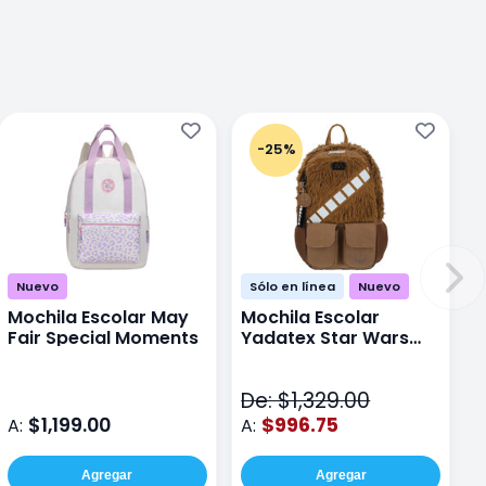
-25%
Nuevo
Sólo en línea
Nuevo
Mochila Escolar May
Mochila Escolar
Fair Special Moments
Yadatex Star Wars
STR005 Cafe
De: $1,329.00
$1,199.00
$996.75
A:
A:
Agregar
Agregar