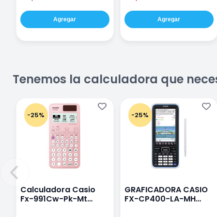
Agregar
Agregar
Tenemos la calculadora que nece
-25%
-25%
Calculadora Casio
GRAFICADORA CASIO
Fx-991Cw-Pk-Mt
FX-CP400-LA-MH
Class Wiz Rosa
TOUCH