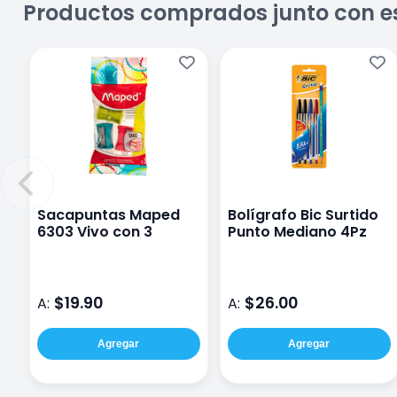
Productos comprados junto con e
Sacapuntas Maped
Bolígrafo Bic Surtido
6303 Vivo con 3
Punto Mediano 4Pz
$19.90
$26.00
A:
A:
Agregar
Agregar