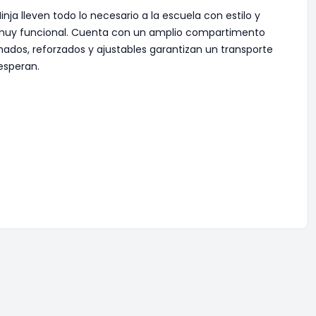
ja lleven todo lo necesario a la escuela con estilo y
én muy funcional. Cuenta con un amplio compartimento
olchados, reforzados y ajustables garantizan un transporte
esperan.