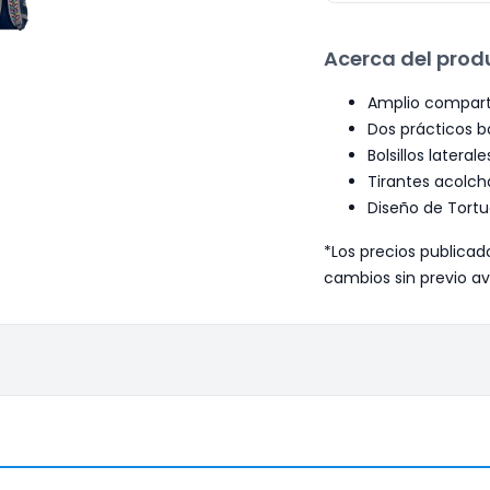
Acerca del prod
Amplio compart
Dos prácticos bol
Bolsillos lateral
Tirantes acolch
Diseño de Tortu
*Los precios publicad
cambios sin previo av