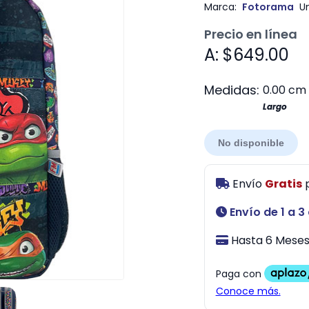
Marca:
Fotorama
U
Precio en línea
A: $649.00
Medidas:
0.00 cm
Largo
No disponible
Envío
Gratis
Envío de 1 a 3
Hasta 6 Meses 