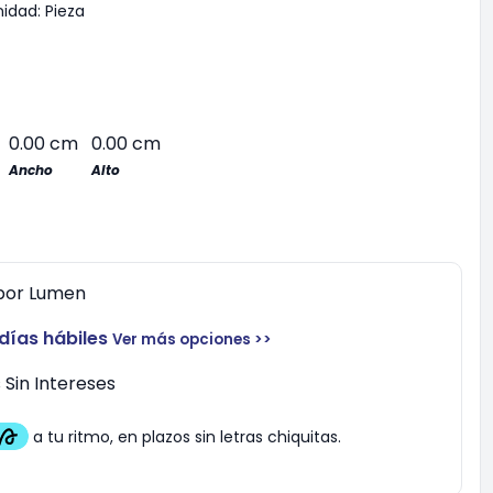
nidad:
Pieza
0.00 cm
0.00 cm
Ancho
Alto
por
Lumen
 días hábiles
Ver más opciones >>
Sin Intereses