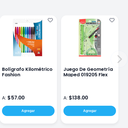
Bolígrafo Kilométrico
Juego De Geometría
Fashion
Maped 019205 Flex
$57.00
$138.00
A:
A:
Agregar
Agregar