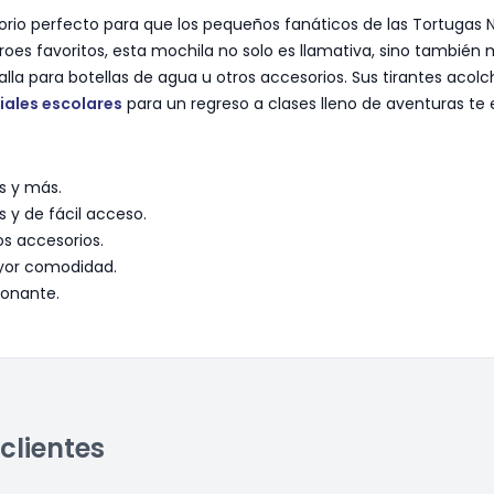
rio perfecto para que los pequeños fanáticos de las Tortugas Nin
éroes favoritos, esta mochila no solo es llamativa, sino tambi
de malla para botellas de agua u otros accesorios. Sus tirantes ac
iales escolares
para un regreso a clases lleno de aventuras te 
s y más.
s y de fácil acceso.
os accesorios.
ayor comodidad.
ionante.
clientes