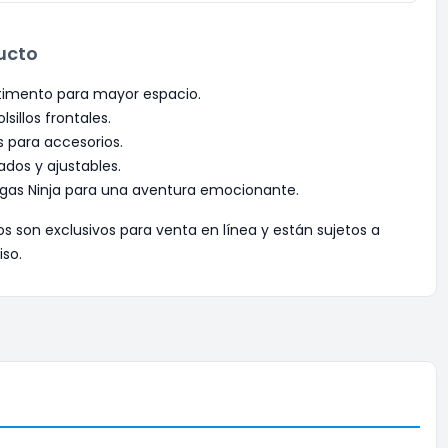
ucto
imento para mayor espacio.
sillos frontales.
es para accesorios.
ados y ajustables.
gas Ninja para una aventura emocionante.
os son exclusivos para venta en línea y están sujetos a
iso.