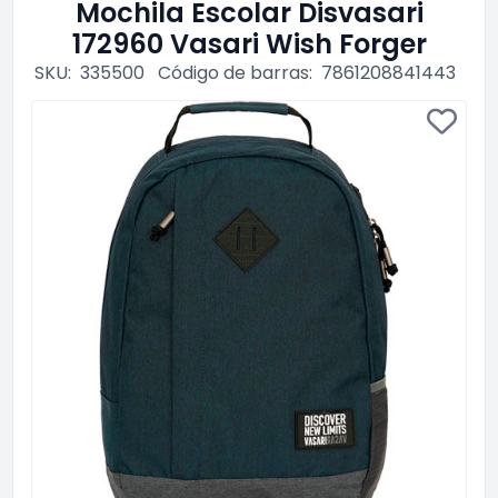
Mochila Escolar Disvasari
172960 Vasari Wish Forger
SKU:
335500
Código de barras:
7861208841443