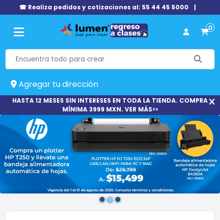
☎ Realiza pedidos y cotizaciones al: 55 44 45 5000
|
0
Agregar tu dirección
HASTA 12 MESES SIN INTERESES EN TODA LA TIENDA. COMPRA
MÍNIMA 3999 MXN. VER MÁS>>