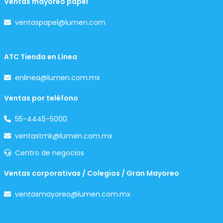
Ventas mayoreo papel
ventaspapel@lumen.com
ATC Tienda en Línea
enlinea@lumen.com.mx
Ventas por teléfono
55-4445-5000
ventastmk@lumen.com.mx
Centro de negocios
Ventas corporativas / Colegios / Gran Mayoreo
ventasmayoreo@lumen.com.mx