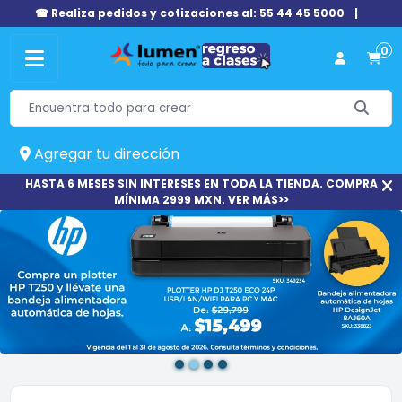
☎ Realiza pedidos y cotizaciones al: 55 44 45 5000
|
0
Agregar tu dirección
HASTA 6 MESES SIN INTERESES EN TODA LA TIENDA. COMPRA
MÍNIMA 2999 MXN. VER MÁS>>