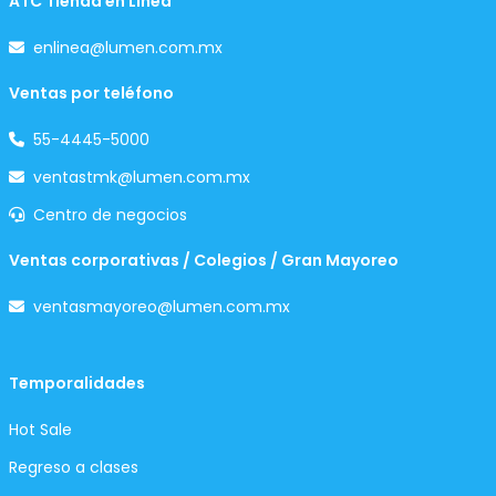
ATC Tienda en Línea
enlinea@lumen.com.mx
Ventas por teléfono
55-4445-5000
ventastmk@lumen.com.mx
Centro de negocios
Ventas corporativas / Colegios / Gran Mayoreo
ventasmayoreo@lumen.com.mx
Temporalidades
Hot Sale
Regreso a clases