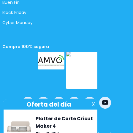
Buen Fin
Black Friday
Cyber Monday
Compra 100% segura
Powered by
nopCommerce