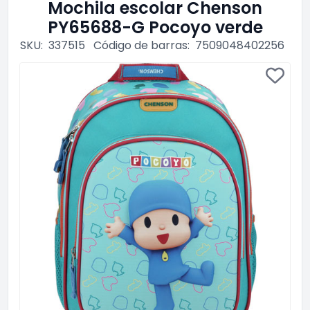
Mochila escolar Chenson
PY65688-G Pocoyo verde
SKU:
337515
Código de barras:
7509048402256