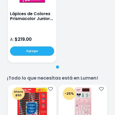
Lápices de Colores
Prismacolor Junior
Caja con 24 Piezas
$219.00
A:
Agregar
¡Todo lo que necesitas está en Lumen!
Ahorra
-25%
$150