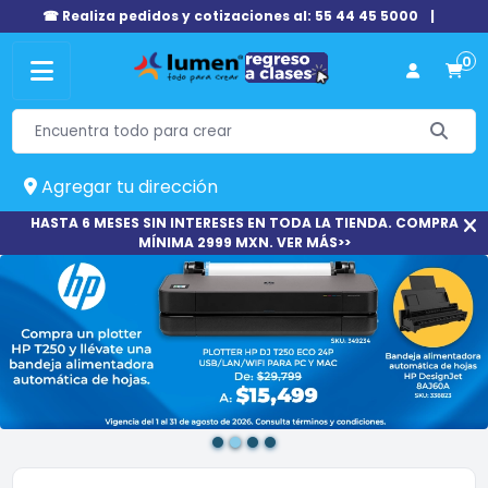
☎ Realiza pedidos y cotizaciones al: 55 44 45 5000
|
0
Agregar tu dirección
HASTA 6 MESES SIN INTERESES EN TODA LA TIENDA. COMPRA
MÍNIMA 2999 MXN. VER MÁS>>