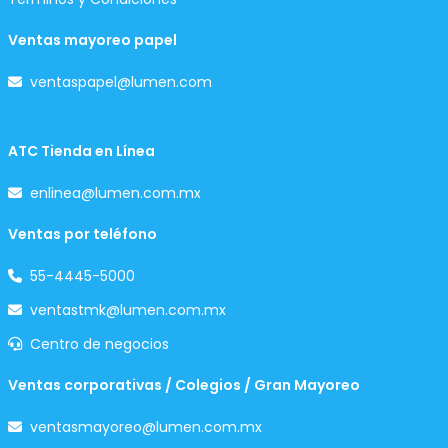
Ventas mayoreo papel
ventaspapel@lumen.com
ATC Tienda en Línea
enlinea@lumen.com.mx
Ventas por teléfono
55-4445-5000
ventastmk@lumen.com.mx
Centro de negocios
Ventas corporativas / Colegios / Gran Mayoreo
ventasmayoreo@lumen.com.mx