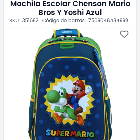
Mochila Escolar Chenson Mario
Bros Y Yoshi Azul
SKU:
351692
Código de barras:
7509048434998