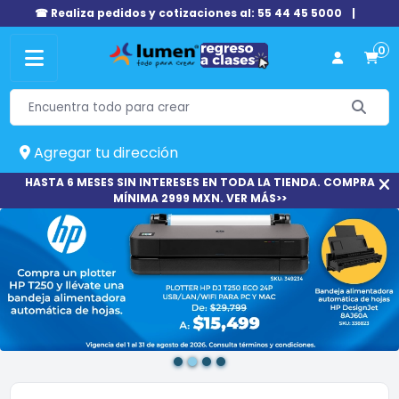
☎ Realiza pedidos y cotizaciones al: 55 44 45 5000
|
0
Agregar tu dirección
HASTA 6 MESES SIN INTERESES EN TODA LA TIENDA. COMPRA
MÍNIMA 2999 MXN. VER MÁS>>