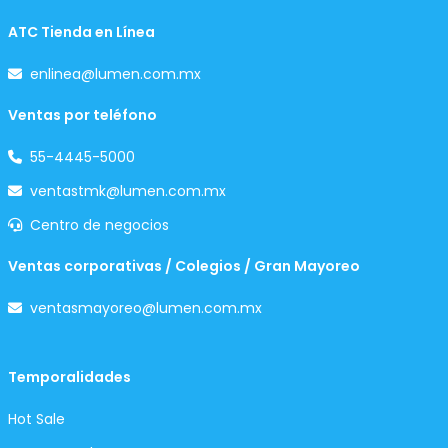
ATC Tienda en Línea
enlinea@lumen.com.mx
Ventas por teléfono
55-4445-5000
ventastmk@lumen.com.mx
Centro de negocios
Ventas corporativas / Colegios / Gran Mayoreo
ventasmayoreo@lumen.com.mx
Temporalidades
Hot Sale