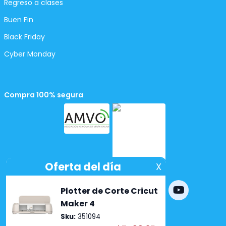
Regreso a clases
Buen Fin
Black Friday
Cyber Monday
Compra 100% segura
Powered by
nopCommerce