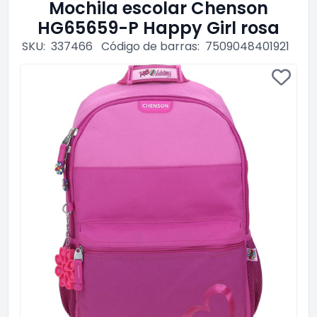
Mochila escolar Chenson
HG65659-P Happy Girl rosa
SKU:
337466
Código de barras:
7509048401921