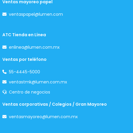
Ventas mayoreo papel
ventaspapel@lumen.com
ATC Tienda en Línea
enlinea@lumen.com.mx
Ventas por teléfono
55-4445-5000
ventastmk@lumen.com.mx
Centro de negocios
Ventas corporativas / Colegios / Gran Mayoreo
ventasmayoreo@lumen.com.mx