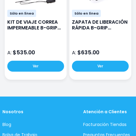
Sólo en línea
Sólo en línea
KIT DE VIAJE CORREA
ZAPATA DE LIBERACIÓN
IMPERMEABLE B-GRIP
RÁPIDA B-GRIP
TK NEGRO
BGRIP02 NEGRO /
NARANJA
$535.00
$635.00
A:
A:
Ver
Ver
Nosotros
Atención a Clientes
Blog
Facturación Tiendas
Bolsa de Trabajo
Preguntas Frecuentes