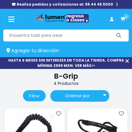
☎ Realiza pedidos y cotizaciones al: 55 44 45 5000
|
0
Agregar tu dirección
HASTA 6 MESES SIN INTERESES EN TODA LA TIENDA. COMPRA
MÍNIMA 2999 MXN. VER MÁS>>
B-Grip
4 Productos
Ordenar por
Filtrar