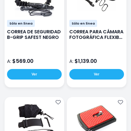
Sólo en línea
Sólo en línea
CORREA DE SEGURIDAD
CORREA PARA CÁMARA
B-GRIP SAFEST NEGRO
FOTOGRÁFICA FLEXIBLE
B-GRIP FLEXY NEGRO
$569.00
$1,139.00
A:
A:
Ver
Ver