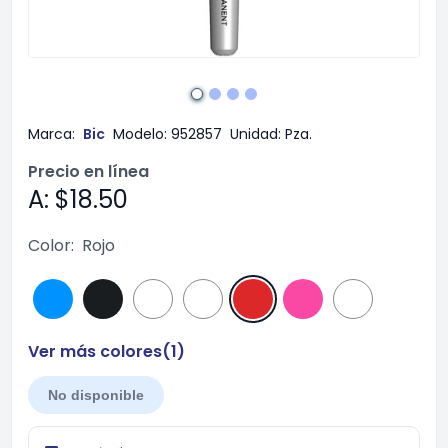
Marca:
Bic
Modelo:
952857
Unidad:
Pza.
Precio en línea
A: $18.50
Color:
Rojo
Ver más colores(
1
)
No disponible