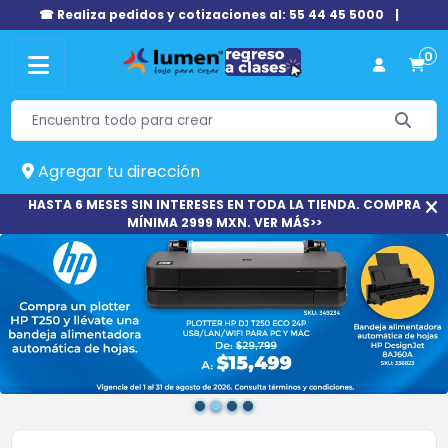
☎ Realiza pedidos y cotizaciones al: 55 44 45 5000
|
0
Agregar tu dirección
HASTA 6 MESES SIN INTERESES EN TODA LA TIENDA. COMPRA
MÍNIMA 2999 MXN. VER MÁS>>