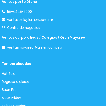
Ventas por teléfono
55-4445-5000
ventastmk@lumen.com.mx
Centro de negocios
Ventas corporativas / Colegios / Gran Mayoreo
ventasmayoreo@lumen.com.mx
Temporalidades
Hot Sale
Regreso a clases
Buen Fin
Black Friday
Cyber Monday