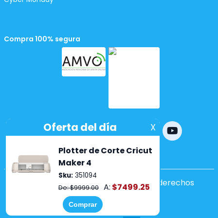
Compra 100% segura
Powered by
nopCommerce
Copyright ©2026 Lumen. Todos los derechos
reservados.