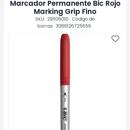
Marcador Permanente Bic Rojo
Marking Grip Fino
SKU:
291106010
Código de
barras:
3086126725659