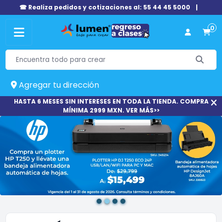
☎ Realiza pedidos y cotizaciones al: 55 44 45 5000
|
0
Agregar tu dirección
HASTA 6 MESES SIN INTERESES EN TODA LA TIENDA. COMPRA
MÍNIMA 2999 MXN. VER MÁS>>