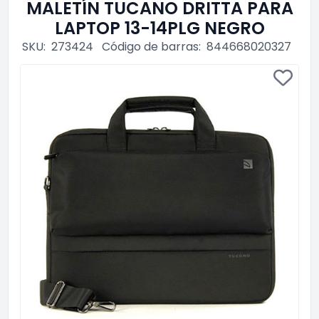
MALETÍN TUCANO DRITTA PARA
LAPTOP 13-14PLG NEGRO
SKU:
273424
Código de barras:
844668020327