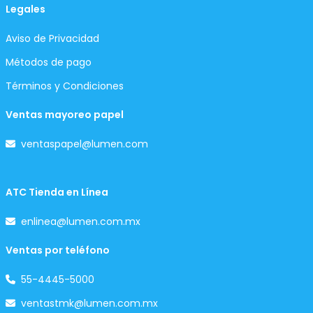
Legales
Aviso de Privacidad
Métodos de pago
Términos y Condiciones
Ventas mayoreo papel
ventaspapel@lumen.com
ATC Tienda en Línea
enlinea@lumen.com.mx
Ventas por teléfono
55-4445-5000
ventastmk@lumen.com.mx