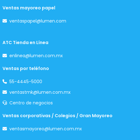
Ventas mayoreo papel
ventaspapel@lumen.com
ATC Tienda en Línea
enlinea@lumen.com.mx
Ventas por teléfono
55-4445-5000
ventastmk@lumen.com.mx
Centro de negocios
Ventas corporativas / Colegios / Gran Mayoreo
ventasmayoreo@lumen.com.mx