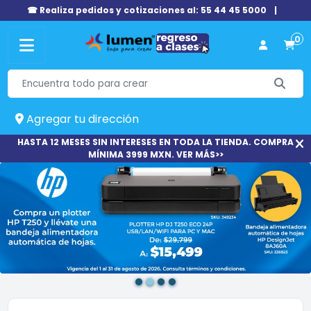
☎ Realiza pedidos y cotizaciones al: 55 44 45 5000
|
0
Agregar tu dirección
HASTA 12 MESES SIN INTERESES EN TODA LA TIENDA. COMPRA
MÍNIMA 3999 MXN. VER MÁS>>