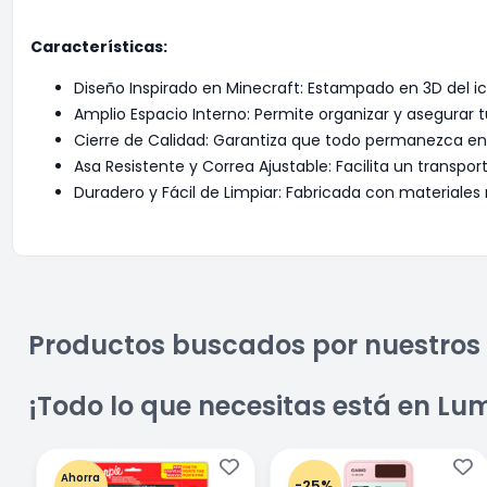
Características:
Diseño Inspirado en Minecraft: Estampado en 3D del i
Amplio Espacio Interno: Permite organizar y asegurar 
Cierre de Calidad: Garantiza que todo permanezca en 
Asa Resistente y Correa Ajustable: Facilita un transpo
Duradero y Fácil de Limpiar: Fabricada con materiale
Productos buscados por nuestros 
¡Todo lo que necesitas está en Lu
Ahorra
-25%