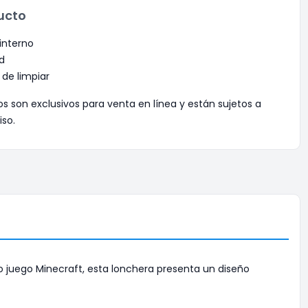
ucto
interno
d
 de limpiar
os son exclusivos para venta en línea y están sujetos a
iso.
 juego Minecraft, esta lonchera presenta un diseño