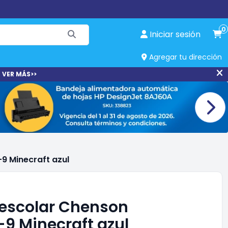
0
Iniciar sesión
Agregar tu dirección
 VER MÁS>>
9 Minecraft azul
escolar Chenson
 Minecraft azul