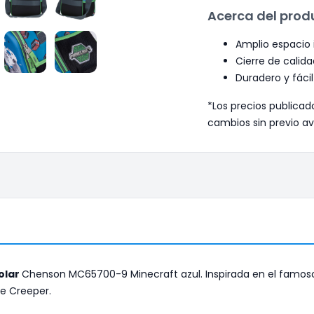
Acerca del prod
Amplio espacio 
Cierre de calida
Duradero y fácil
*Los precios publicad
cambios sin previo av
olar
Chenson MC65700-9 Minecraft azul. Inspirada en el famoso
je Creeper.