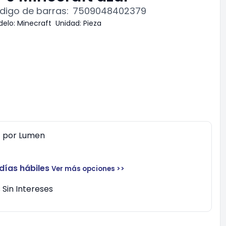
digo de barras:
7509048402379
elo:
Minecraft
Unidad:
Pieza
0
por
Lumen
 días hábiles
Ver más opciones >>
Sin Intereses