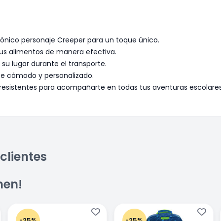
cónico personaje Creeper para un toque único.
tus alimentos de manera efectiva.
su lugar durante el transporte.
rte cómodo y personalizado.
s resistentes para acompañarte en todas tus aventuras escolares
clientes
men!
-25%
-25%