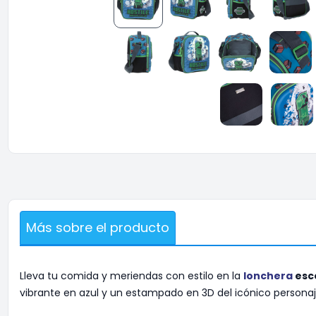
Más sobre el producto
Lleva tu comida y meriendas con estilo en la
lonchera
esc
vibrante en azul y un estampado en 3D del icónico persona