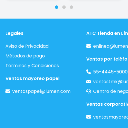
Legales
ATC Tienda en Lí
Aviso de Privacidad
enlinea@lumen
Métodos de pago
Ventas por teléf
Términos y Condiciones
55-4445-5000
Ventas mayoreo papel
ventastmk@lu
ventaspapel@lumen.com
Centro de nego
Ventas corporati
ventasmayore