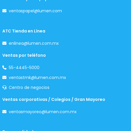
ventaspapel@lumen.com
ATC Tienda en Línea
enlinea@lumen.com.mx
Ventas por teléfono
55-4445-5000
ventastmk@lumen.com.mx
Centro de negocios
Ventas corporativas / Colegios / Gran Mayoreo
ventasmayoreo@lumen.com.mx