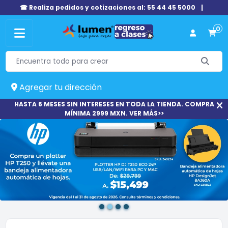
☎ Realiza pedidos y cotizaciones al: 55 44 45 5000
|
0
Agregar tu dirección
HASTA 6 MESES SIN INTERESES EN TODA LA TIENDA. COMPRA
MÍNIMA 2999 MXN. VER MÁS>>