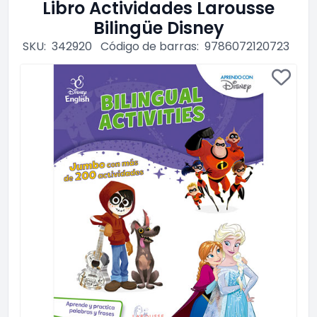
Libro Actividades Larousse
Bilingüe Disney
SKU:
342920
Código de barras:
9786072120723