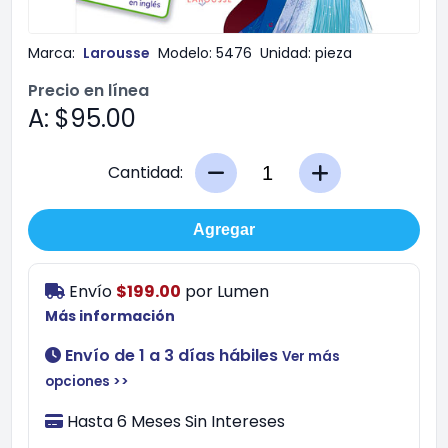
Marca:
Larousse
Modelo:
5476
Unidad:
pieza
Precio en línea
A: $95.00
Cantidad:
Agregar
Envío
$199.00
por
Lumen
Más información
Envío de 1 a 3 días hábiles
Ver más
opciones >>
Hasta 6 Meses Sin Intereses