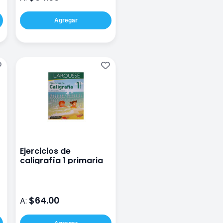
Agregar
Ejercicios de
caligrafía 1 primaria
$64.00
A: