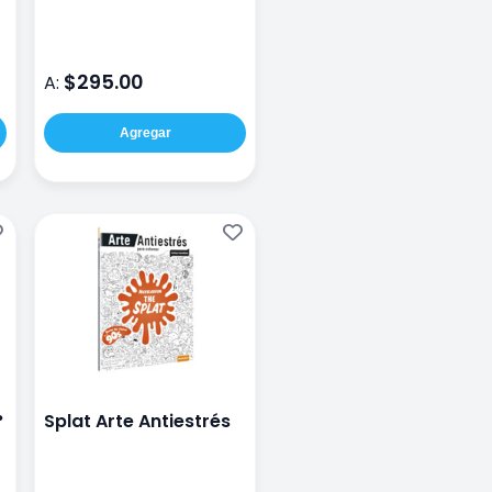
Juegos
$295.00
A:
Agregar
°
Splat Arte Antiestrés