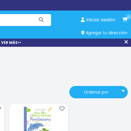
0
Iniciar sesión
Agregar tu dirección
 VER MÁS>>
Ordenar por