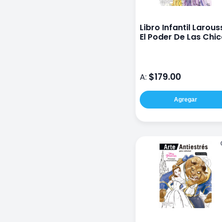
Libro Infantil Larous
El Poder De Las Chi
$179.00
A:
Agregar