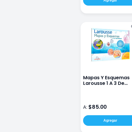
Agregar
Mapas Y Esquemas
Larousse 1 A 3 De
Primaria
$85.00
A:
Agregar