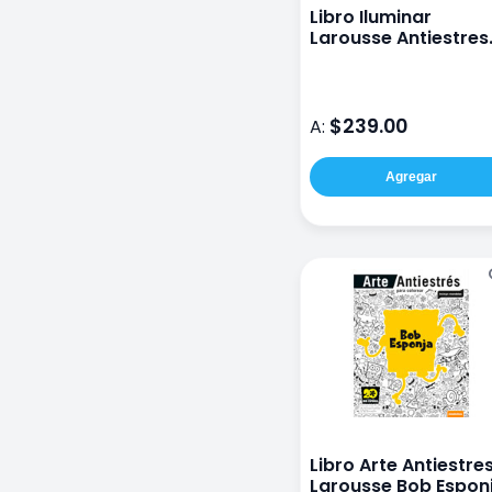
Libro Iluminar
Larousse Antiestres
Princesas Encantad
$239.00
A:
Agregar
Libro Arte Antiestre
Larousse Bob Espon