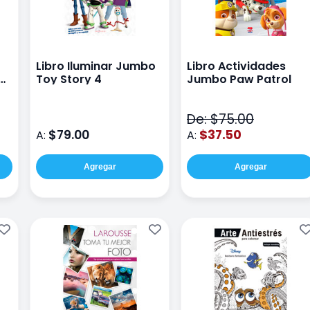
Libro Iluminar Jumbo
Libro Actividades
Toy Story 4
Jumbo Paw Patrol
De: $75.00
$79.00
$37.50
A:
A:
Agregar
Agregar