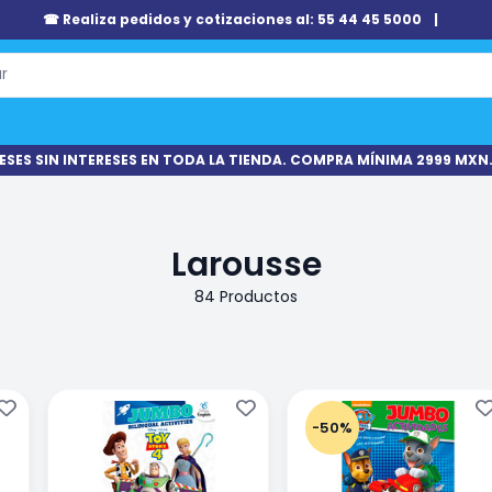
☎ Realiza pedidos y cotizaciones al: 55 44 45 5000
|
ESES SIN INTERESES EN TODA LA TIENDA. COMPRA MÍNIMA 2999 MXN.
Larousse
84 Productos
-50%