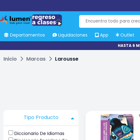
Departamentos
Liquidaciones
App
Outlet
HASTA 6 M
Inicio
Marcas
Larousse
Tipo Producto
Diccionario De Idiomas