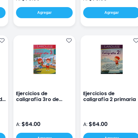
Agregar
Agregar
Ejercicios de
Ejercicios de
 de
caligrafía 3ro de
caligrafía 2 primaria
primaria
$64.00
$64.00
A:
A: