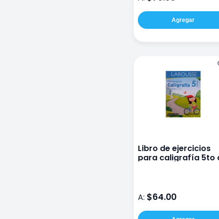
Agregar
Libro de ejercicios
para caligrafía 5to
primaria
$64.00
A: