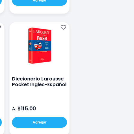
Agregar
Diccionario Larousse
Pocket Ingles-Español
$115.00
A:
Agregar