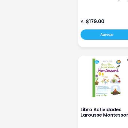
$179.00
A:
Agregar
Libro Actividades
Larousse Montessor
Ciencias