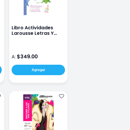
Libro Actividades
Larousse Letras Y
Numeros Montessori
$349.00
A:
Agregar