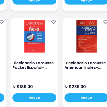
Agregar
Agregar
Diccionario Larousse
Diccionario Larousse
Pocket Español-
American Ingles-
Francés
Ingles
$189.00
$239.00
A:
A:
Agregar
Agregar