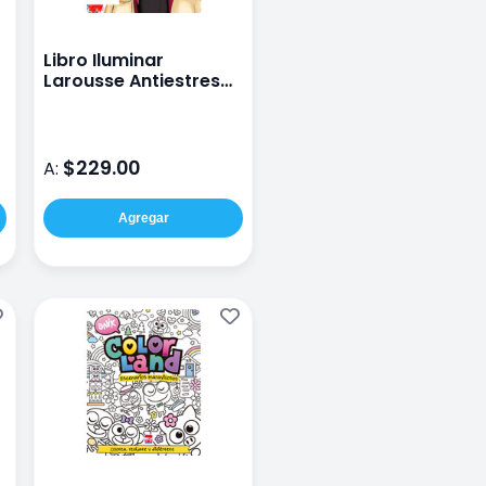
Libro Iluminar
Larousse Antiestres
Descubre Mas Villano
$229.00
A:
Agregar