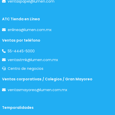
ventaspapel@lumen.com
ATC Tienda en Línea
enlinea@lumen.com.mx
Ventas por teléfono
55-4445-5000
ventastmk@lumen.com.mx
Centro de negocios
Ventas corporativas / Colegios / Gran Mayoreo
ventasmayoreo@lumen.com.mx
Temporalidades