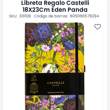
Libreta Regalo Castelli
18X23Cm Eden Panda
SKU:
331108
Código de barras:
8051166578294