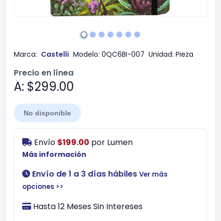
Marca:
Castelli
Modelo:
0QC6BI-007
Unidad:
Pieza
Precio en línea
A: $299.00
No disponible
Envío
$199.00
por
Lumen
Más información
Envío de 1 a 3 días hábiles
Ver más
opciones >>
Hasta 12 Meses Sin Intereses