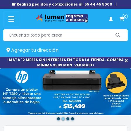
☎ Realiza pedidos y cotizaciones al: 55 44 45 5000
|
0
Agregar tu dirección
HASTA 12 MESES SIN INTERESES EN TODA LA TIENDA. COMPRA
MÍNIMA 3999 MXN. VER MÁS>>