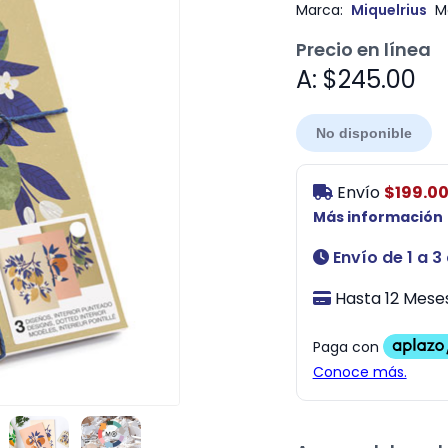
Marca:
Miquelrius
M
Precio en línea
A: $245.00
No disponible
Envío
$199.0
Más información
Envío de 1 a 3
Hasta 12 Meses