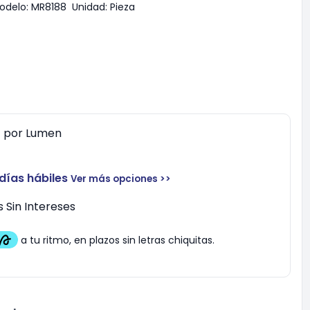
odelo:
MR8188
Unidad:
Pieza
0
por
Lumen
 días hábiles
Ver más opciones >>
 Sin Intereses