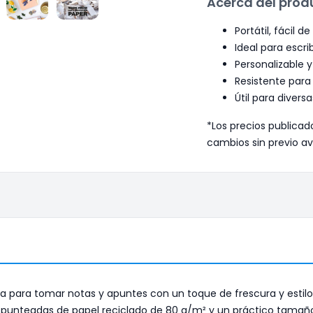
Acerca del prod
Portátil, fácil de 
Ideal para escrib
Personalizable y
Resistente para 
Útil para divers
*Los precios publicad
cambios sin previo av
cta para tomar notas y apuntes con un toque de frescura y estilo
punteadas de papel reciclado de 80 g/m² y un práctico tamaño A