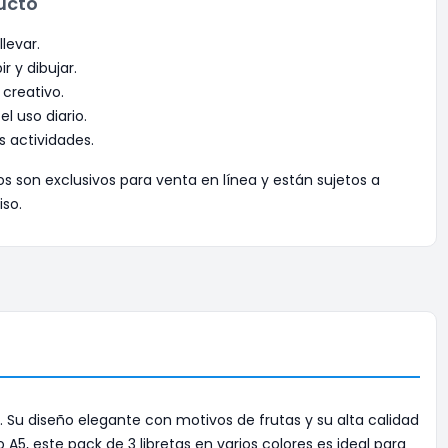
ucto
llevar.
ir y dibujar.
 creativo.
el uso diario.
as actividades.
os son exclusivos para venta en línea y están sujetos a
iso.
. Su diseño elegante con motivos de frutas y su alta calidad
5, este pack de 3 libretas en varios colores es ideal para