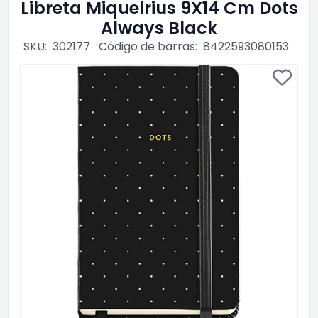
Libreta Miquelrius 9X14 Cm Dots
Always Black
SKU:
302177
Código de barras:
8422593080153