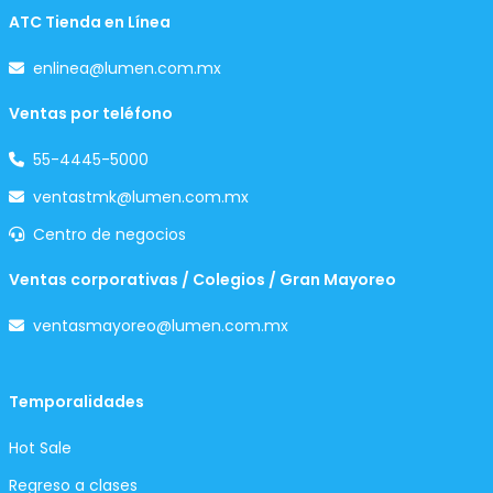
ATC Tienda en Línea
enlinea@lumen.com.mx
Ventas por teléfono
55-4445-5000
ventastmk@lumen.com.mx
Centro de negocios
Ventas corporativas / Colegios / Gran Mayoreo
ventasmayoreo@lumen.com.mx
Temporalidades
Hot Sale
Regreso a clases