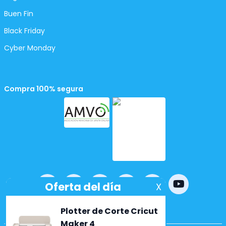
Buen Fin
Black Friday
Cyber Monday
Compra 100% segura
Powered by
nopCommerce