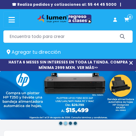
☎ Realiza pedidos y cotizaciones al: 55 44 45 5000
|
0
Agregar tu dirección
HASTA 6 MESES SIN INTERESES EN TODA LA TIENDA. COMPRA
MÍNIMA 2999 MXN. VER MÁS>>