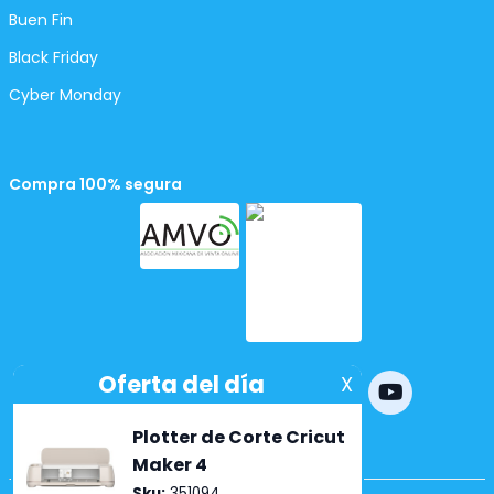
Buen Fin
Black Friday
Cyber Monday
Compra 100% segura
Powered by
nopCommerce