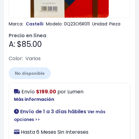
Marca:
Castelli
Modelo:
0Q23O6R011
Unidad:
Pieza
Precio en línea
A: $85.00
Color:
Varios
No disponible
Envío
$199.00
por
Lumen
Más información
Envío de 1 a 3 días hábiles
Ver más
opciones >>
Hasta 6 Meses Sin Intereses