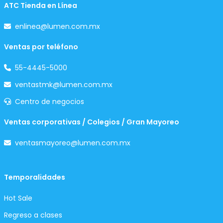
ATC Tienda en Línea
enlinea@lumen.com.mx
Ventas por teléfono
55-4445-5000
ventastmk@lumen.com.mx
Centro de negocios
Ventas corporativas / Colegios / Gran Mayoreo
ventasmayoreo@lumen.com.mx
Temporalidades
Hot Sale
Regreso a clases