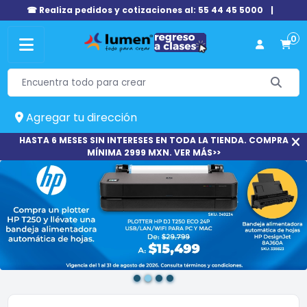
☎ Realiza pedidos y cotizaciones al: 55 44 45 5000
|
0
Agregar tu dirección
HASTA 6 MESES SIN INTERESES EN TODA LA TIENDA. COMPRA
MÍNIMA 2999 MXN. VER MÁS>>