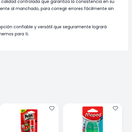
de calidad controlada que garantiza la consistencia en su
nte al manchado, para corregir errores fácilmente sin
opción confiable y versátil que seguramente logrará
emos para ti.