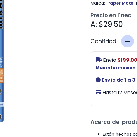
Marca:
Paper Mate
Precio en línea
A: $29.50
Cantidad:
Envío
$199.0
Más información
Envío de 1 a 3
Hasta 12 Meses
Acerca del prod
Están hechos co