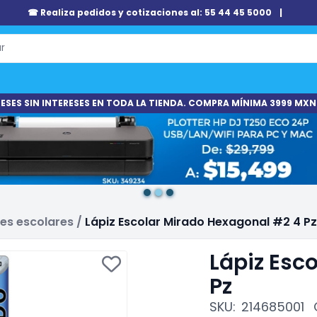
☎ Realiza pedidos y cotizaciones al: 55 44 45 5000
|
ESES SIN INTERESES EN TODA LA TIENDA. COMPRA MÍNIMA 3999 MXN
es escolares
/
Lápiz Escolar Mirado Hexagonal #2 4 Pz
Lápiz Esc
Pz
SKU:
214685001