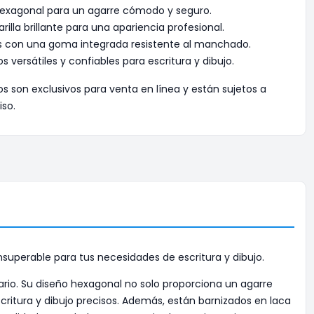
hexagonal para un agarre cómodo y seguro.
illa brillante para una apariencia profesional.
s con una goma integrada resistente al manchado.
 versátiles y confiables para escritura y dibujo.
os son exclusivos para venta en línea y están sujetos a
iso.
uperable para tus necesidades de escritura y dibujo.
ario. Su diseño hexagonal no solo proporciona un agarre
ritura y dibujo precisos. Además, están barnizados en laca