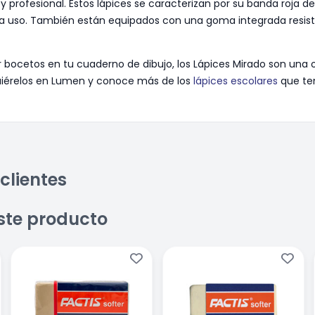
a y profesional. Estos lápices se caracterizan por su banda roja 
a uso. También están equipados con una goma integrada resiste
 bocetos en tu cuaderno de dibujo, los Lápices Mirado son una 
quiérelos en Lumen y conoce más de los
lápices escolares
que ten
clientes
ste producto