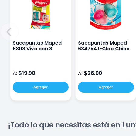
Sacapuntas Maped
Sacapuntas Maped
6303 Vivo con 3
634754 I-Gloo Chico
$19.90
$26.00
A:
A:
Agregar
Agregar
¡Todo lo que necesitas está en Lu