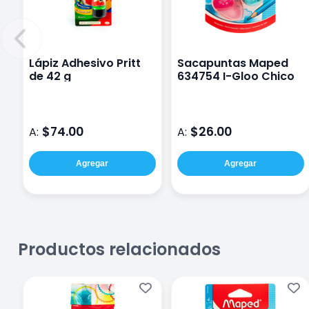
Lápiz Adhesivo Pritt
Sacapuntas Maped
de 42 g
634754 I-Gloo Chico
$74.00
$26.00
A:
A:
Agregar
Agregar
Productos relacionados