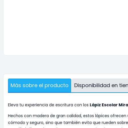
Más sobre el producto
Disponibilidad en ti
Eleva tu experiencia de escritura con los
Lápiz Escolar Mir
Hechos con madera de gran calidad, estos lápices ofrecen u
cómodo y seguro, sino que también evita que rueden sobre s