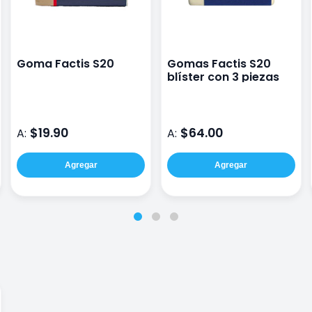
Goma Factis S20
Gomas Factis S20
blíster con 3 piezas
$19.90
$64.00
A:
A:
Agregar
Agregar