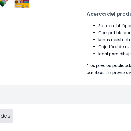
Acerca del prod
Set con 24 lápic
Compatible con p
Minas resistente
Caja fácil de gu
Ideal para dibuj
*Los precios publicad
cambios sin previo av
endas