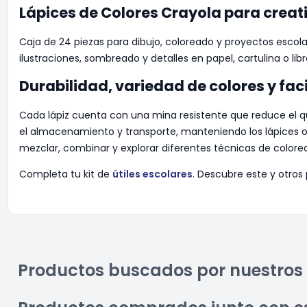
Lápices de Colores Crayola para creat
Caja de 24 piezas para dibujo, coloreado y proyectos escola
ilustraciones, sombreado y detalles en papel, cartulina o libr
Durabilidad, variedad de colores y fac
Cada lápiz cuenta con una mina resistente que reduce el qu
el almacenamiento y transporte, manteniendo los lápices orde
mezclar, combinar y explorar diferentes técnicas de colorea
Completa tu kit de
útiles escolares
. Descubre este y otros
Productos buscados por nuestros 