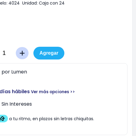
elo:
4024
Unidad:
Caja con 24
Agregar
0
por
Lumen
 días hábiles
Ver más opciones >>
Sin Intereses