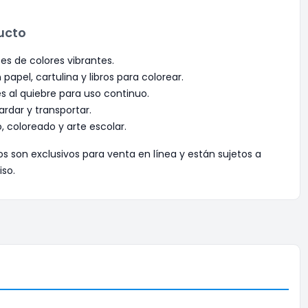
ucto
es de colores vibrantes.
apel, cartulina y libros para colorear.
s al quiebre para uso continuo.
ardar y transportar.
o, coloreado y arte escolar.
os son exclusivos para venta en línea y están sujetos a
iso.