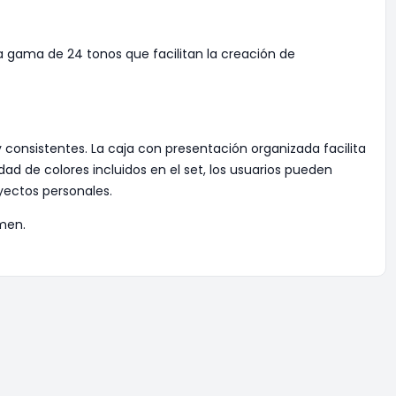
ia gama de 24 tonos que facilitan la creación de
consistentes. La caja con presentación organizada facilita
ad de colores incluidos en el set, los usuarios pueden
yectos personales.
umen.