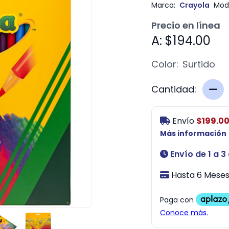
Marca:
Crayola
Mod
Precio en línea
A: $194.00
Color:
Surtido
Cantidad:
Envío
$199.0
Más información
Envío de 1 a 3
Hasta 6 Meses 