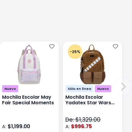
-25%
Nuevo
Sólo en línea
Nuevo
Mochila Escolar May
Mochila Escolar
Fair Special Moments
Yadatex Star Wars
STR005 Cafe
De: $1,329.00
$1,199.00
$996.75
A:
A: