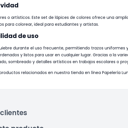
ividad
res o artísticos. Este set de lápices de colores ofrece una ampl
os para colorear, ideal para estudiantes y artistas.
ilidad de uso
iebre durante el uso frecuente, permitiendo trazos uniformes y 
nados y listos para usar en cualquier lugar. Gracias a la varied
do, sombreado y detalles artísticos en trabajos escolares o pro
 productos relacionados en nuestra tienda en línea Papelería L
clientes