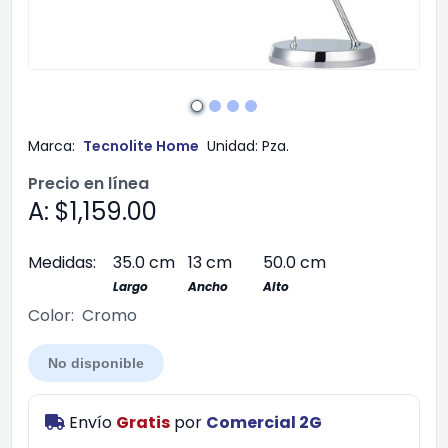
Marca:
Tecnolite Home
Unidad:
Pza.
Precio en línea
A: $1,159.00
Medidas:
35.0 cm
13 cm
50.0 cm
Largo
Ancho
Alto
Color:
Cromo
No disponible
Envío
Gratis
por
Comercial 2G