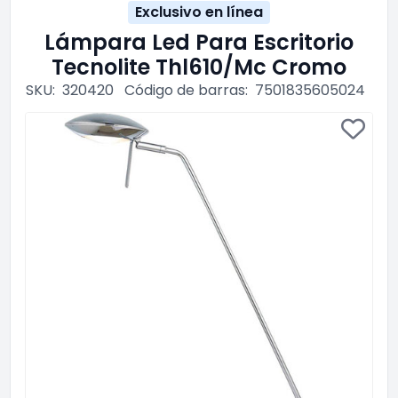
Exclusivo en línea
Lámpara Led Para Escritorio
Tecnolite Thl610/Mc Cromo
SKU:
320420
Código de barras:
7501835605024