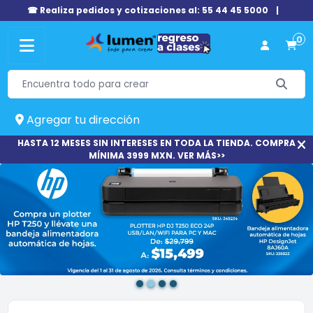
☎ Realiza pedidos y cotizaciones al: 55 44 45 5000
|
0
Agregar tu dirección
HASTA 12 MESES SIN INTERESES EN TODA LA TIENDA. COMPRA
MÍNIMA 3999 MXN. VER MÁS>>