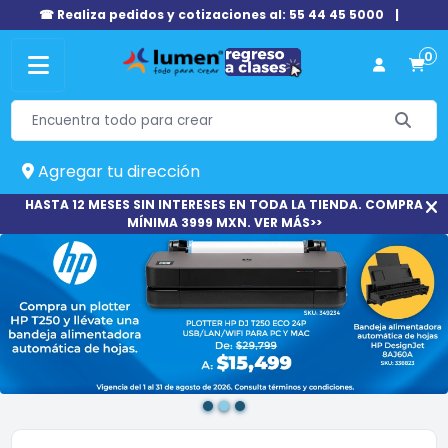
☎ Realiza pedidos y cotizaciones al: 55 44 45 5000
|
0
Agregar tu dirección
HASTA 12 MESES SIN INTERESES EN TODA LA TIENDA. COMPRA
MÍNIMA 3999 MXN. VER MÁS>>