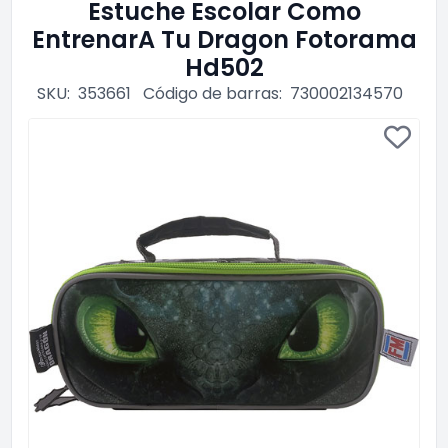
Estuche Escolar Como
EntrenarA Tu Dragon Fotorama
Hd502
SKU:
353661
Código de barras:
730002134570