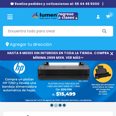
☎ Realiza pedidos y cotizaciones al: 55 44 45 5000
|
0
Agregar tu dirección
HASTA 6 MESES SIN INTERESES EN TODA LA TIENDA. COMPRA
MÍNIMA 2999 MXN. VER MÁS>>