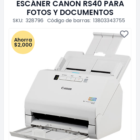
ESCÁNER CANON RS40 PARA
FOTOS Y DOCUMENTOS
SKU:
328796
Código de barras:
13803343755
Ahorra
$2,000