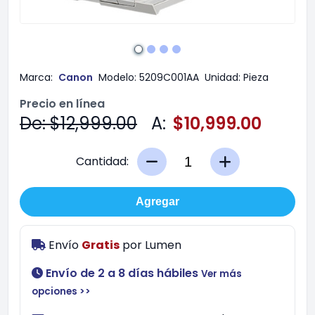
Marca:
Canon
Modelo:
5209C001AA
Unidad:
Pieza
Precio en línea
De: $12,999.00
A:
$10,999.00
Cantidad:
Agregar
Envío
Gratis
por
Lumen
Envío de 2 a 8 días hábiles
Ver más
opciones >>