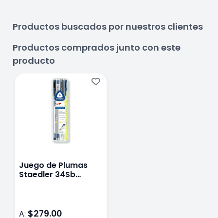
Productos buscados por nuestros clientes
Productos comprados junto con este
producto
Juego de Plumas
Staedler 34Sb
Triplus
Bolígrafo/Roller/Resaltador/Portaminas
$279.00
A: