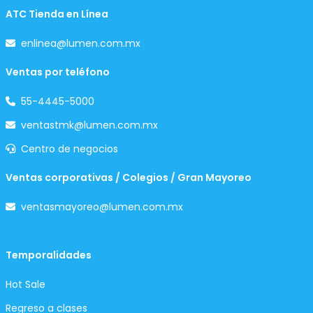
ATC Tienda en Línea
enlinea@lumen.com.mx
Ventas por teléfono
55-4445-5000
ventastmk@lumen.com.mx
Centro de negocios
Ventas corporativas / Colegios / Gran Mayoreo
ventasmayoreo@lumen.com.mx
Temporalidades
Hot Sale
Regreso a clases