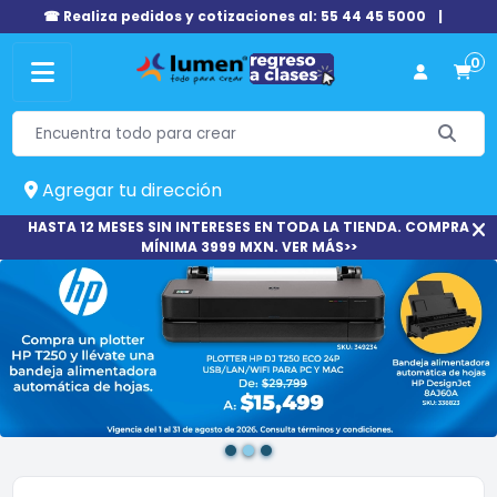
☎ Realiza pedidos y cotizaciones al: 55 44 45 5000
|
0
Agregar tu dirección
HASTA 12 MESES SIN INTERESES EN TODA LA TIENDA. COMPRA
MÍNIMA 3999 MXN. VER MÁS>>