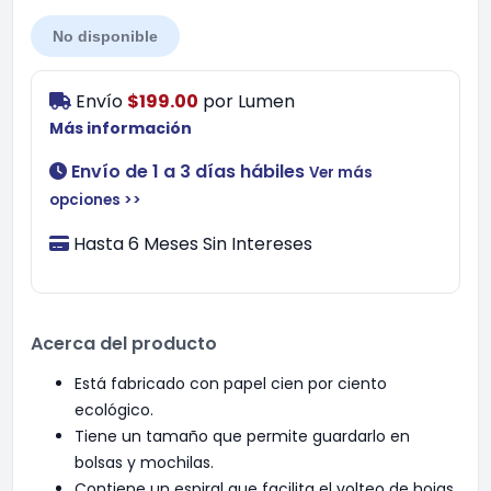
No disponible
Envío
$199.00
por
Lumen
Más información
Envío de 1 a 3 días hábiles
Ver más
opciones >>
Hasta 6 Meses Sin Intereses
Acerca del producto
Está fabricado con papel cien por ciento
ecológico.
Tiene un tamaño que permite guardarlo en
bolsas y mochilas.
Contiene un espiral que facilita el volteo de hojas.