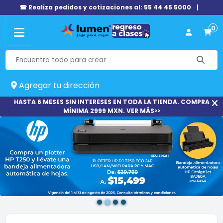
☎ Realiza pedidos y cotizaciones al: 55 44 45 5000
|
0
Agregar tu dirección
HASTA 6 MESES SIN INTERESES EN TODA LA TIENDA. COMPRA
MÍNIMA 2999 MXN. VER MÁS>>