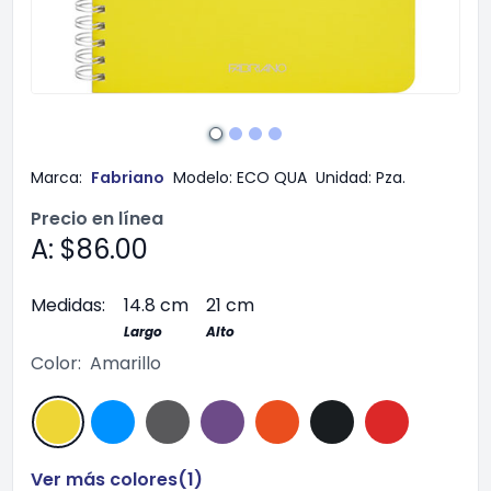
Marca:
Fabriano
Modelo:
ECO QUA
Unidad:
Pza.
Precio en línea
A: $86.00
Medidas:
14.8 cm
21 cm
Largo
Alto
Color:
Amarillo
Ver más colores(
1
)