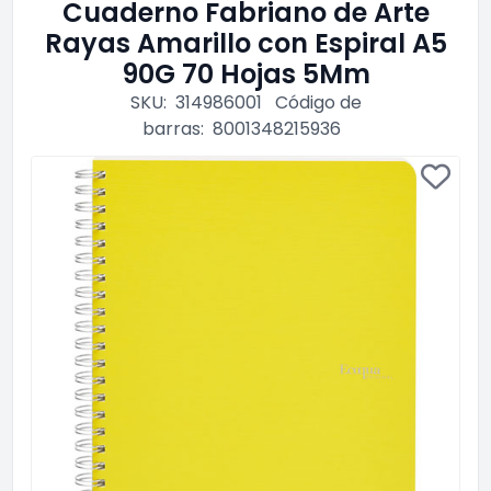
Cuaderno Fabriano de Arte
Rayas Amarillo con Espiral A5
90G 70 Hojas 5Mm
SKU:
314986001
Código de
barras:
8001348215936