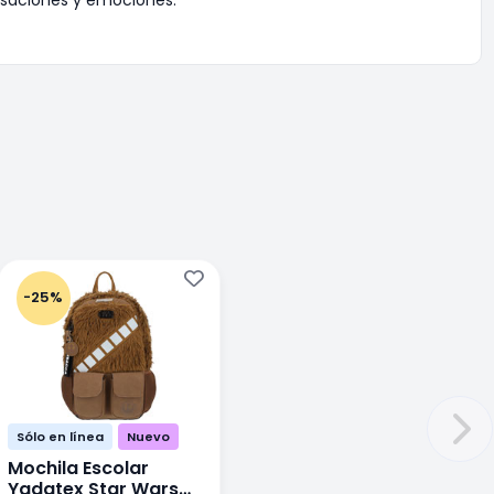
-25%
Sólo en línea
Nuevo
Mochila Escolar
Yadatex Star Wars