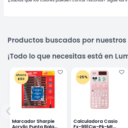
Productos buscados por nuestros 
¡Todo lo que necesitas está en Lu
Ahorra
-25%
$150
Marcador Sharpie
Calculadora Casio
Acrylic Punta Bala
Fx-991Cw-Pk-Mt