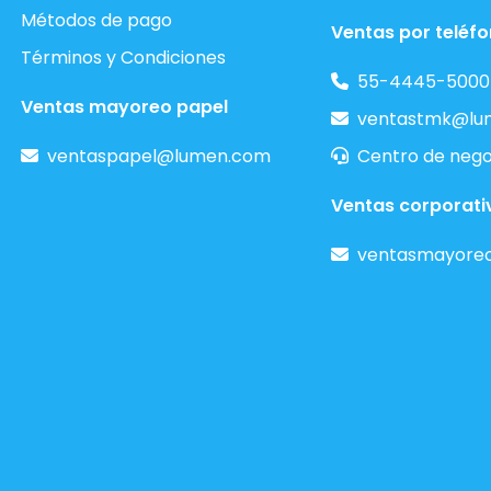
Métodos de pago
Ventas por teléf
Términos y Condiciones
55-4445-5000
Ventas mayoreo papel
ventastmk@lu
ventaspapel@lumen.com
Centro de nego
Ventas corporati
ventasmayore