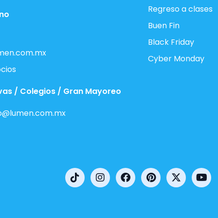
Regreso a clases
ono
Buen Fin
Black Friday
men.com.mx
Cyber Monday
cios
vas / Colegios / Gran Mayoreo
o@lumen.com.mx