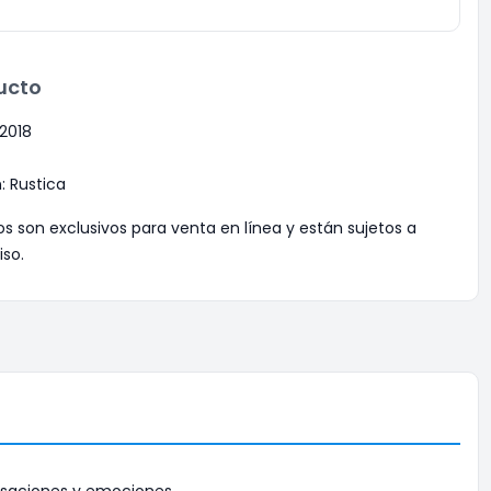
ucto
 2018
 Rustica
os son exclusivos para venta en línea y están sujetos a
iso.
nsaciones y emociones.