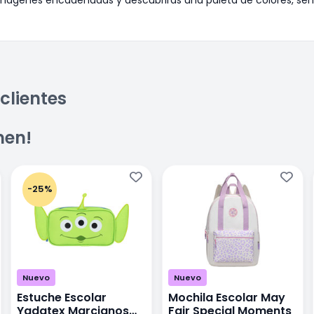
clientes
men!
-25%
Nuevo
Nuevo
Estuche Escolar
Mochila Escolar May
Yadatex Marcianos
Fair Special Moments