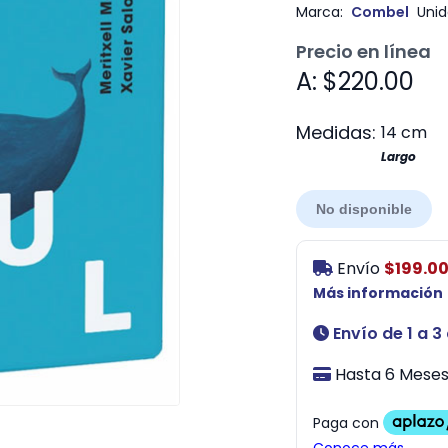
Marca:
Combel
Unid
Precio en línea
A: $220.00
Medidas:
14 cm
Largo
No disponible
Envío
$199.0
Más información
Envío de 1 a 3
Hasta 6 Meses 