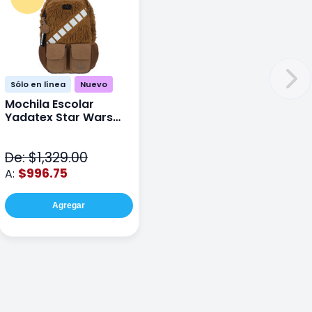
Sólo en línea
Nuevo
Mochila Escolar
Yadatex Star Wars
STR005 Cafe
De: $1,329.00
$996.75
A:
Agregar