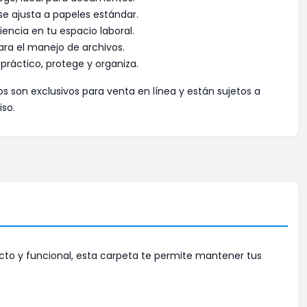
e ajusta a papeles estándar.
iencia en tu espacio laboral.
ara el manejo de archivos.
práctico, protege y organiza.
os son exclusivos para venta en línea y están sujetos a
iso.
cto y funcional, esta carpeta te permite mantener tus