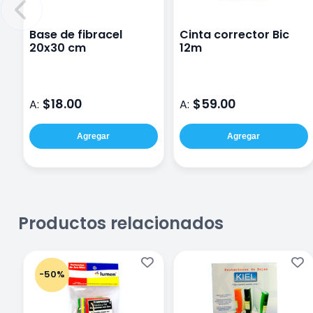
Base de fibracel
Cinta corrector Bic
20x30 cm
12m
$18.00
$59.00
A:
A:
Agregar
Agregar
Productos relacionados
-50%