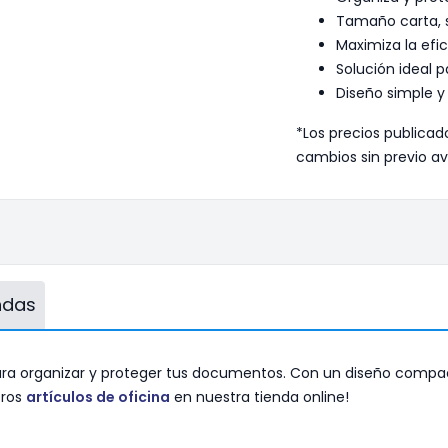
Tamaño carta, s
Maximiza la efic
Solución ideal p
Diseño simple y 
*Los precios publicad
cambios sin previo av
endas
para organizar y proteger tus documentos. Con un diseño compa
tros
artículos de oficina
en nuestra tienda online!