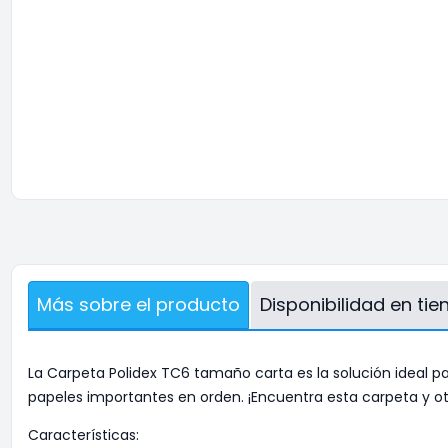
Más sobre el producto
Disponibilidad en ti
La Carpeta Polidex TC6 tamaño carta es la solución ideal 
papeles importantes en orden. ¡Encuentra esta carpeta y o
Características: