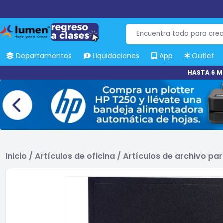
Departamentos
Liquidaciones
App
Outlet
HASTA 6 M
Inicio
/
Artículos de oficina
/
Artículos de archivo par