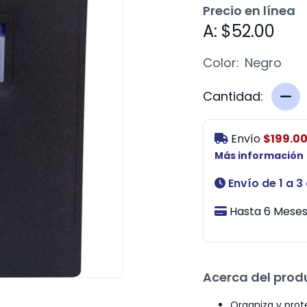
Precio en línea
A: $52.00
Color:
Negro
Cantidad:
Envío
$199.0
Más información
Envío de 1 a 3
Hasta 6 Meses 
Acerca del prod
Organiza y prot