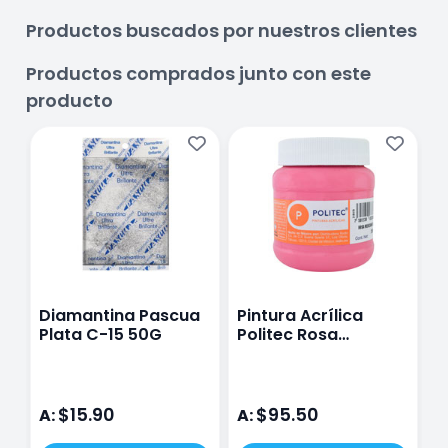
Productos buscados por nuestros clientes
Productos comprados junto con este
producto
Diamantina Pascua
Pintura Acrílica
Plata C-15 50G
Politec Rosa
Mexicano L/300 250
Ml
$15.90
$95.50
A:
A: