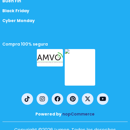
Buen Fin
Black Friday
Cyber Monday
Compra 100% segura
Powered by
nopCommerce
Copyright ©2026 Lumen. Todos los derechos