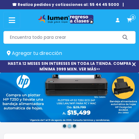
☎ Realiza pedidos y cotizaciones al: 55 44 45 5000
|
0
Agregar tu dirección
HASTA 12 MESES SIN INTERESES EN TODA LA TIENDA. COMPRA
MÍNIMA 3999 MXN. VER MÁS>>