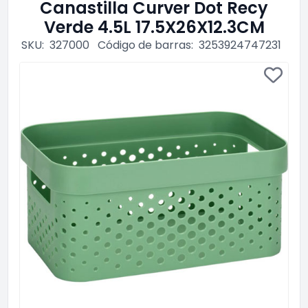
Canastilla Curver Dot Recy
Verde 4.5L 17.5X26X12.3CM
SKU:
327000
Código de barras:
3253924747231