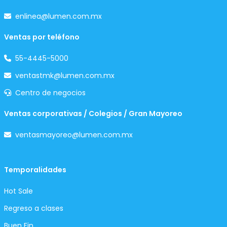
enlinea@lumen.com.mx
Ventas por teléfono
55-4445-5000
ventastmk@lumen.com.mx
Centro de negocios
Ventas corporativas / Colegios / Gran Mayoreo
ventasmayoreo@lumen.com.mx
Temporalidades
Hot Sale
Regreso a clases
Buen Fin