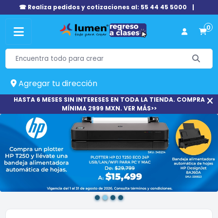
☎ Realiza pedidos y cotizaciones al: 55 44 45 5000
|
0
Agregar tu dirección
HASTA 6 MESES SIN INTERESES EN TODA LA TIENDA. COMPRA
MÍNIMA 2999 MXN. VER MÁS>>