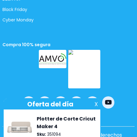
Black Friday
Cyber Monday
Compra 100% segura
Powered by
nopCommerce
Copyright ©2026 Lumen. Todos los derechos