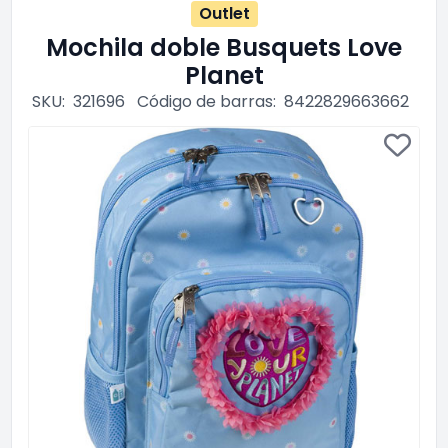
Outlet
Mochila doble Busquets Love
Planet
SKU:
321696
Código de barras:
8422829663662