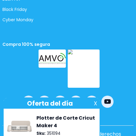
Black Friday
Cyber Monday
Compra 100% segura
Powered by
nopCommerce
Copyright ©2026 Lumen. Todos los derechos