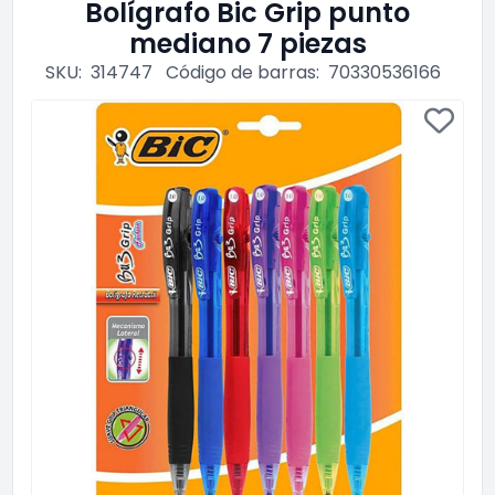
Bolígrafo Bic Grip punto
mediano 7 piezas
SKU:
314747
Código de barras:
70330536166