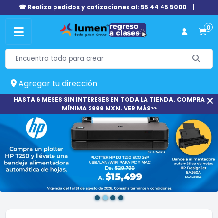
☎ Realiza pedidos y cotizaciones al: 55 44 45 5000
|
0
Agregar tu dirección
HASTA 6 MESES SIN INTERESES EN TODA LA TIENDA. COMPRA
MÍNIMA 2999 MXN. VER MÁS>>