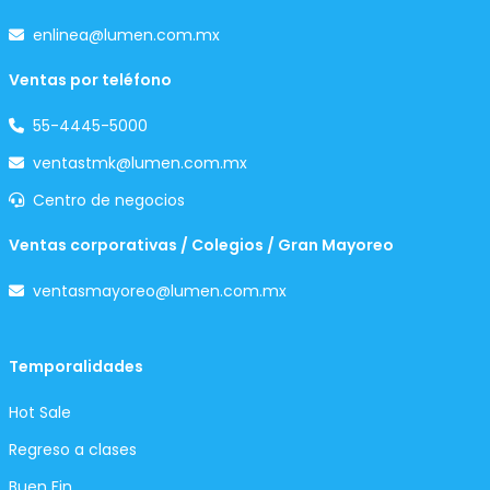
enlinea@lumen.com.mx
Ventas por teléfono
55-4445-5000
ventastmk@lumen.com.mx
Centro de negocios
Ventas corporativas / Colegios / Gran Mayoreo
ventasmayoreo@lumen.com.mx
Temporalidades
Hot Sale
Regreso a clases
Buen Fin