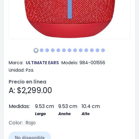
Marca:
ULTIMATE EARS
Modelo:
984-001556
Unidad:
Pza.
Precio en línea
A: $2,299.00
Medidas:
9.53 cm
9.53 cm
10.4 cm
Largo
Ancho
Alto
Color:
Rojo
No disponible