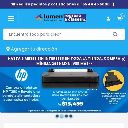
☎ Realiza pedidos y cotizaciones al: 55 44 45 5000
|
0
Agregar tu dirección
HASTA 6 MESES SIN INTERESES EN TODA LA TIENDA. COMPRA
MÍNIMA 2999 MXN. VER MÁS>>