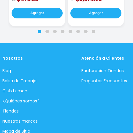
Agregar
Agregar
Nosotros
Atención a Clientes
Blog
Facturación Tiendas
Bolsa de Trabajo
Preguntas Frecuentes
Club Lumen
¿Quiénes somos?
Tiendas
Nuestras marcas
Mapa de Sitio