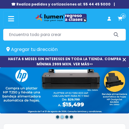
☎ Realiza pedidos y cotizaciones al: 55 44 45 5000
|
0
Agregar tu dirección
HASTA 6 MESES SIN INTERESES EN TODA LA TIENDA. COMPRA
MÍNIMA 2999 MXN. VER MÁS>>