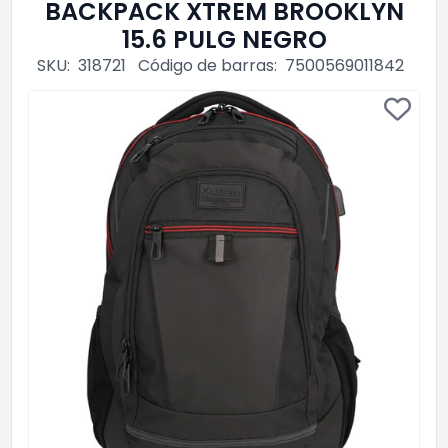
BACKPACK XTREM BROOKLYN
15.6 PULG NEGRO
SKU:
318721
Código de barras:
7500569011842