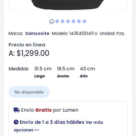
Marca:
Samsonite
Modelo:
14354510411 U
Unidad:
Pza.
Precio en línea
A: $1,299.00
Medidas:
31.5 cm
19.5 cm
43 cm
Largo
Ancho
Alto
No disponible
Envío
Gratis
por
Lumen
Envío de 1 a 3 días hábiles
Ver más
opciones >>