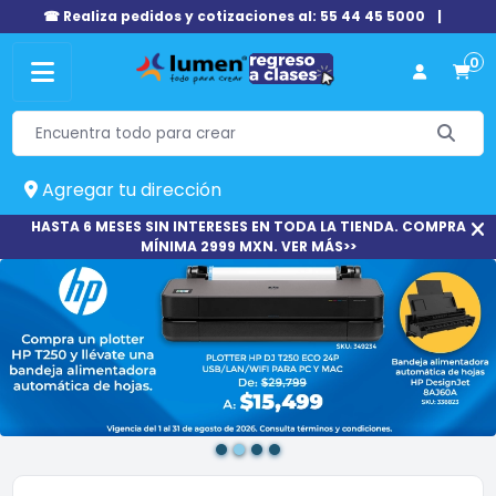
☎ Realiza pedidos y cotizaciones al: 55 44 45 5000
|
0
Agregar tu dirección
HASTA 6 MESES SIN INTERESES EN TODA LA TIENDA. COMPRA
MÍNIMA 2999 MXN. VER MÁS>>