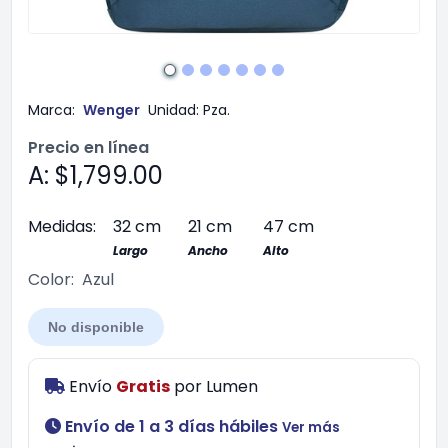
Marca:
Wenger
Unidad:
Pza.
Precio en línea
A: $1,799.00
Medidas:
32 cm
21 cm
47 cm
Largo
Ancho
Alto
Color:
Azul
No disponible
Envío
Gratis
por
Lumen
Envío de 1 a 3 días hábiles
Ver más