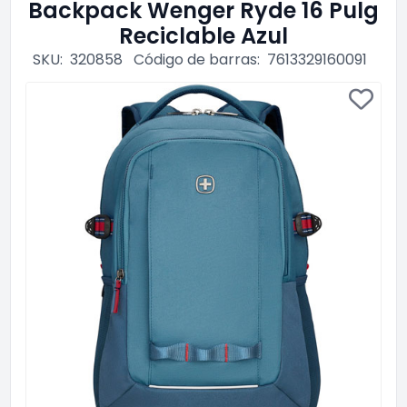
Backpack Wenger Ryde 16 Pulg
Reciclable Azul
SKU:
320858
Código de barras:
7613329160091