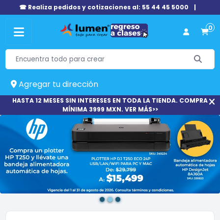
☎ Realiza pedidos y cotizaciones al: 55 44 45 5000
|
0
Agregar tu dirección
HASTA 12 MESES SIN INTERESES EN TODA LA TIENDA. COMPRA
MÍNIMA 3999 MXN. VER MÁS>>