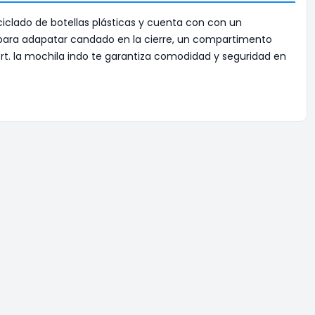
eciclado de botellas plásticas y cuenta con con un
la para adapatar candado en la cierre, un compartimento
ort. la mochila indo te garantiza comodidad y seguridad en