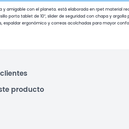
ura y amigable con el planeta. está elaborada en rpet material r
sillo porta tablet de 10”, slider de seguridad con chapa y argol
cados, espaldar ergonómico y correas acolchadas para mayor conf
clientes
ste producto