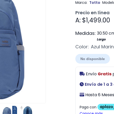
Marca:
Totto
Modelo
Precio en línea
A: $1,499.00
Medidas:
30.50 c
Largo
Color:
Azul Mari
No disponible
Envío
Gratis
Envío de 1 a 3
Hasta 6 Meses 