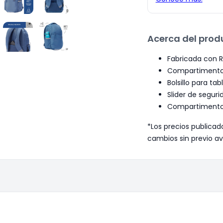
Acerca del prod
Fabricada con R
Compartimento p
Bolsillo para tabl
Slider de segur
Compartimento l
*Los precios publicad
cambios sin previo av