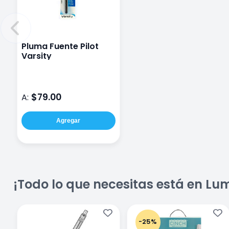
Pluma Fuente Pilot
Varsity
$79.00
A:
Agregar
¡Todo lo que necesitas está en Lu
-25%