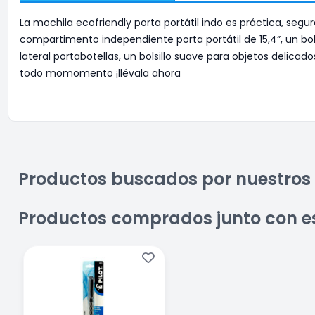
La mochila ecofriendly porta portátil indo es práctica, seg
compartimento independiente porta portátil de 15,4”, un bol
lateral portabotellas, un bolsillo suave para objetos deli
todo momomento ¡llévala ahora
Productos buscados por nuestros 
Productos comprados junto con e