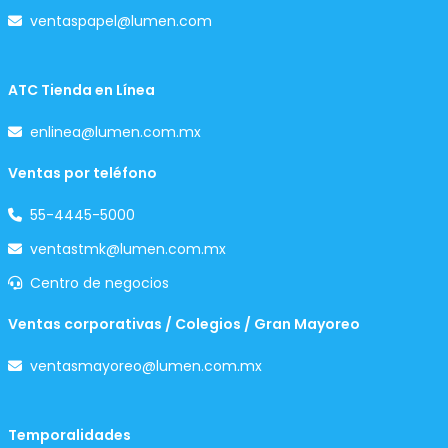
ventaspapel@lumen.com
ATC Tienda en Línea
enlinea@lumen.com.mx
Ventas por teléfono
55-4445-5000
ventastmk@lumen.com.mx
Centro de negocios
Ventas corporativas / Colegios / Gran Mayoreo
ventasmayoreo@lumen.com.mx
Temporalidades