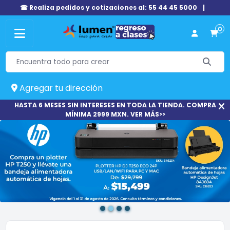
☎ Realiza pedidos y cotizaciones al: 55 44 45 5000
|
0
Agregar tu dirección
HASTA 6 MESES SIN INTERESES EN TODA LA TIENDA. COMPRA
MÍNIMA 2999 MXN. VER MÁS>>