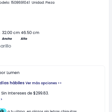
odelo:
1508691041
Unidad:
Pieza
m
32.00 cm
46.50 cm
Ancho
Alto
rillo
por
Lumen
 días hábiles
Ver más opciones >>
Sin Intereses de $299.83.
>>