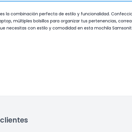
 es la combinación perfecta de estilo y funcionalidad. Confecci
top, múltiples bolsillos para organizar tus pertenencias, corr
lo que necesitas con estilo y comodidad en esta mochila Samsoni
clientes