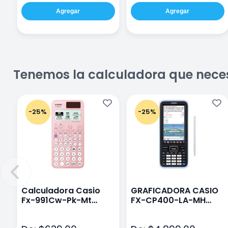
Agregar
Agregar
Tenemos la calculadora que nece
-25%
-25%
Calculadora Casio
GRAFICADORA CASIO
Fx-991Cw-Pk-Mt
FX-CP400-LA-MH
Class Wiz Rosa
TOUCH