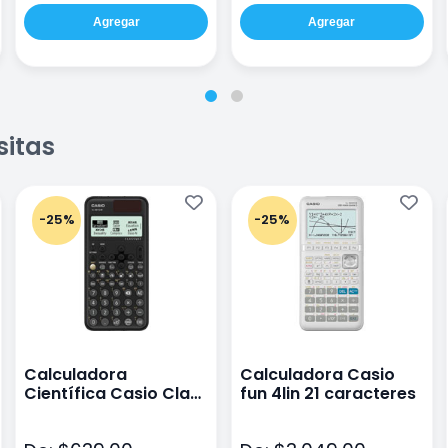
Agregar
Agregar
sitas
-25%
-25%
Calculadora
Calculadora Casio
Científica Casio Class
fun 4lin 21 caracteres
Wiz Color Negro