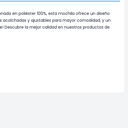
onada en poliéster 100%, esta mochila ofrece un diseño
eas acolchadas y ajustables para mayor comodidad, y un
te! Descubre la mejor calidad en nuestros productos de