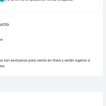
ucto
e.
os son exclusivos para venta en línea y están sujetos a
iso.