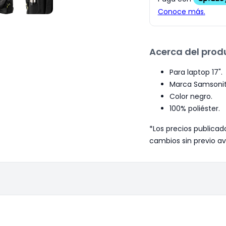
Acerca del prod
Para laptop 17".
Marca Samsonit
Color negro.
100% poliéster.
*Los precios publicad
cambios sin previo av