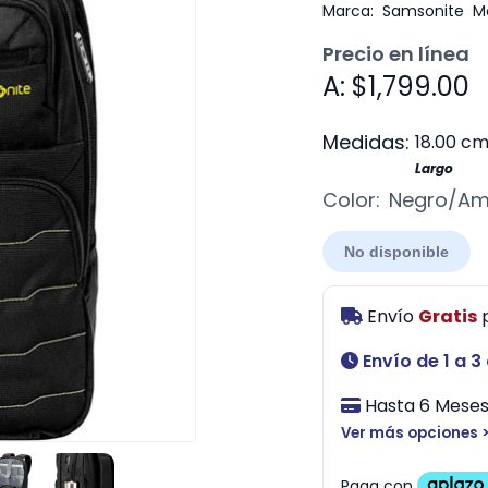
Marca:
Samsonite
M
Precio en línea
A: $1,799.00
Medidas:
18.00 c
Largo
Color:
Negro/Ama
No disponible
Envío
Gratis
Envío de 1 a 3
Hasta 6 Meses 
Ver más opciones 