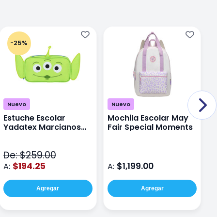
-25%
Nuevo
Nuevo
Estuche Escolar
Mochila Escolar May
M
Yadatex Marcianos
Fair Special Moments
Y
Toy Story DTS026
S
Verde
De: $259.00
D
$194.25
$1,199.00
A:
A:
A
Agregar
Agregar