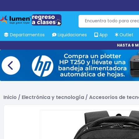
Departamentos
Liquidaciones
App
Outlet
HASTA 6 M
Inicio
/
Electrónica y tecnología
/
Accesorios de tecn