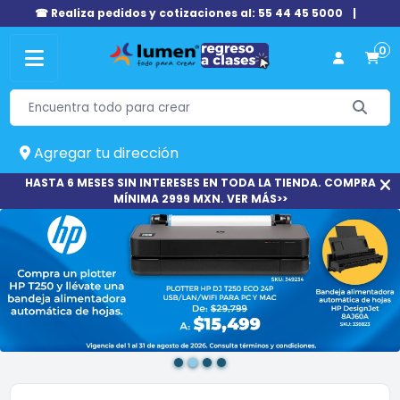
☎ Realiza pedidos y cotizaciones al: 55 44 45 5000
|
0
Agregar tu dirección
HASTA 6 MESES SIN INTERESES EN TODA LA TIENDA. COMPRA
MÍNIMA 2999 MXN. VER MÁS>>