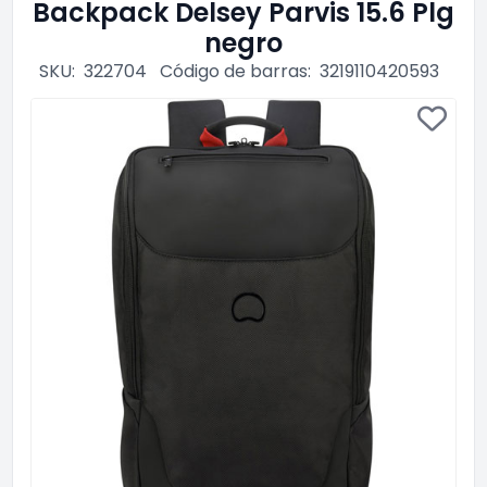
Backpack Delsey Parvis 15.6 Plg
negro
SKU:
322704
Código de barras:
3219110420593