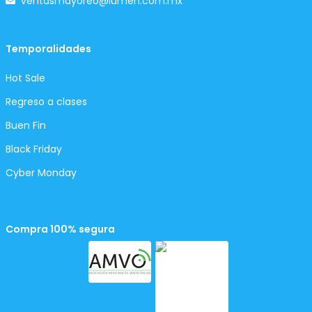
ventasmayoreo@lumen.com.mx
Temporalidades
Hot Sale
Regreso a clases
Buen Fin
Black Friday
Cyber Monday
Compra 100% segura