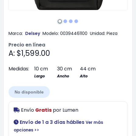
Marca:
Delsey
Modelo:
00394461100
Unidad:
Pieza
Precio en línea
A: $1,599.00
Medidas:
10 cm
30 cm
44 cm
Largo
Ancho
Alto
No disponible
Envío
Gratis
por
Lumen
Envío de 1 a 3 días hábiles
Ver más
opciones >>