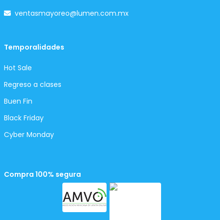
ventasmayoreo@lumen.com.mx
Temporalidades
Hot Sale
Regreso a clases
Buen Fin
Black Friday
Cyber Monday
Compra 100% segura