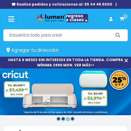
☎ Realiza pedidos y cotizaciones al: 55 44 45 5000
|
0
Agregar tu dirección
HASTA 6 MESES SIN INTERESES EN TODA LA TIENDA. COMPRA
MÍNIMA 2999 MXN. VER MÁS>>