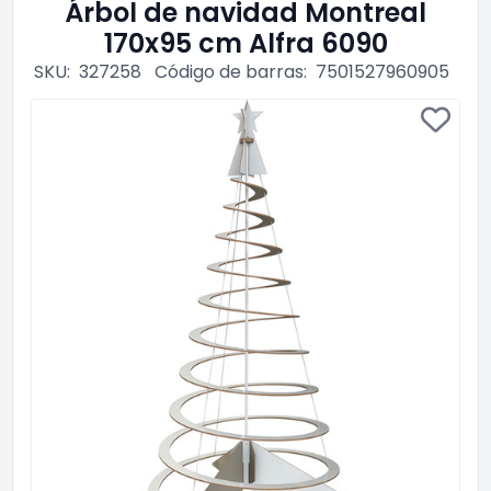
Árbol de navidad Montreal
170x95 cm Alfra 6090
SKU:
327258
Código de barras:
7501527960905