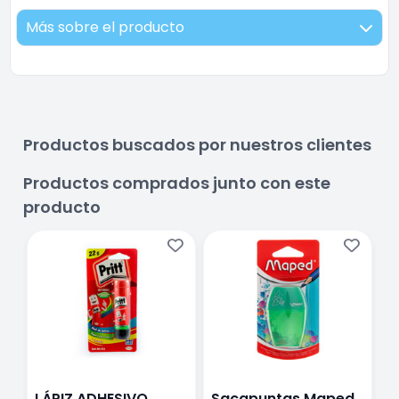
Más sobre el producto
Productos buscados por nuestros clientes
Productos comprados junto con este
producto
LÁPIZ ADHESIVO
Sacapuntas Maped
B