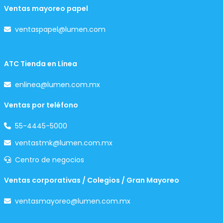
Ventas mayoreo papel
ventaspapel@lumen.com
ATC Tienda en Línea
enlinea@lumen.com.mx
Ventas por teléfono
55-4445-5000
ventastmk@lumen.com.mx
Centro de negocios
Ventas corporativas / Colegios / Gran Mayoreo
ventasmayoreo@lumen.com.mx