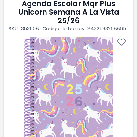
Agenda Escolar Mqr Plus
Unicorn Semana A La Vista
25/26
SKU:
353508
Código de barras:
8422593268865