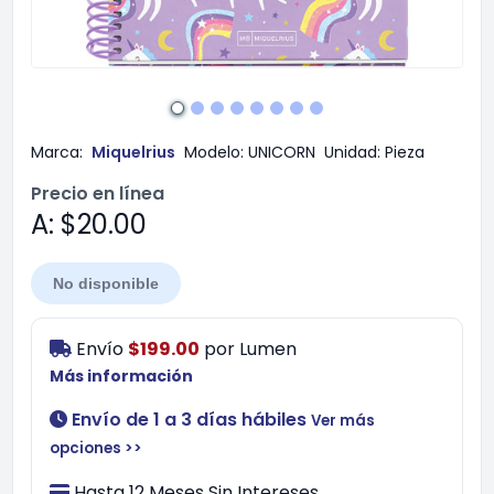
Marca:
Miquelrius
Modelo:
UNICORN
Unidad:
Pieza
Precio en línea
A: $20.00
No disponible
Envío
$199.00
por
Lumen
Más información
Envío de 1 a 3 días hábiles
Ver más
opciones >>
Hasta 12 Meses Sin Intereses