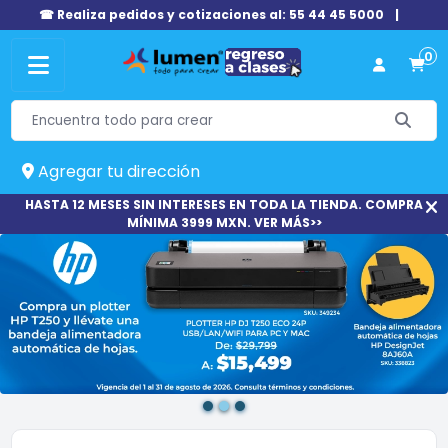
☎ Realiza pedidos y cotizaciones al: 55 44 45 5000
|
0
Agregar tu dirección
HASTA 12 MESES SIN INTERESES EN TODA LA TIENDA. COMPRA
MÍNIMA 3999 MXN. VER MÁS>>