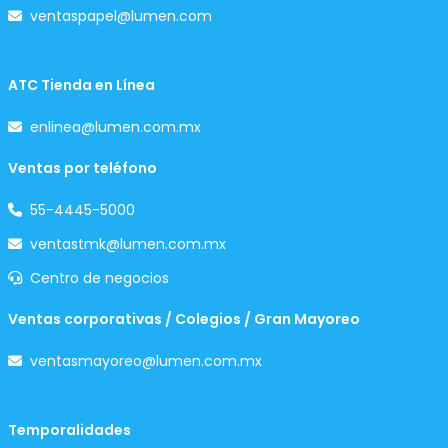
ventaspapel@lumen.com
ATC Tienda en Línea
enlinea@lumen.com.mx
Ventas por teléfono
55-4445-5000
ventastmk@lumen.com.mx
Centro de negocios
Ventas corporativas / Colegios / Gran Mayoreo
ventasmayoreo@lumen.com.mx
Temporalidades