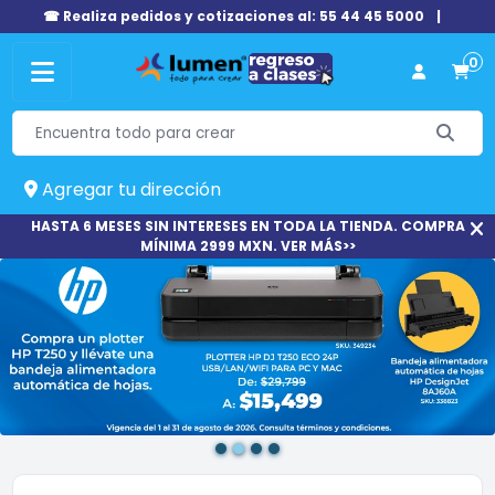
☎ Realiza pedidos y cotizaciones al: 55 44 45 5000
|
0
Agregar tu dirección
HASTA 6 MESES SIN INTERESES EN TODA LA TIENDA. COMPRA
MÍNIMA 2999 MXN. VER MÁS>>