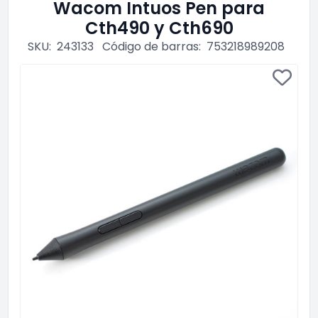
Wacom Intuos Pen para
Cth490 y Cth690
SKU:
243133
Código de barras:
753218989208