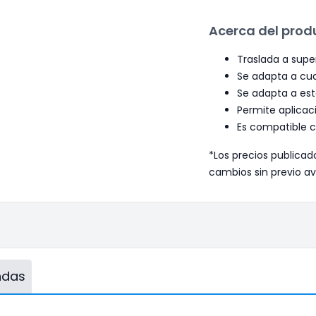
Acerca del prod
Traslada a super
Se adapta a cua
Se adapta a est
Permite aplicac
Es compatible c
*Los precios publicad
cambios sin previo av
endas