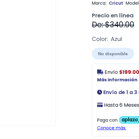
Marca:
Cricut
Model
Precio en línea
De: $340.00
Color:
Azul
No disponible
Envío
$199.0
Más información
Envío de 1 a 3
Hasta 6 Meses 