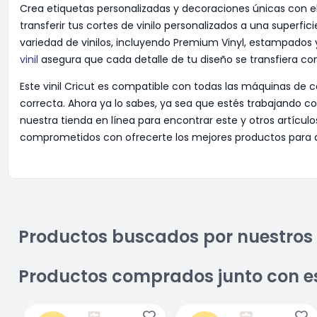
Crea etiquetas personalizadas y decoraciones únicas con e
transferir tus cortes de vinilo personalizados a una superfi
variedad de vinilos, incluyendo Premium Vinyl, estampados y
vinil
asegura que cada detalle de tu diseño se transfiera con
Este vinil Cricut es compatible con todas las máquinas de co
correcta. Ahora ya lo sabes, ya sea que estés trabajando con u
nuestra tienda en línea para encontrar este y otros artícu
comprometidos con ofrecerte los mejores productos para que 
Productos buscados por nuestros 
Productos comprados junto con e