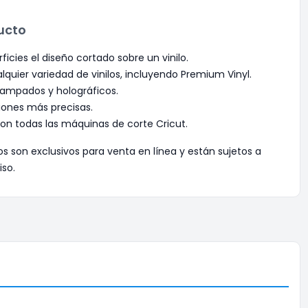
ucto
ficies el diseño cortado sobre un vinilo.
lquier variedad de vinilos, incluyendo Premium Vinyl.
ampados y holográficos.
iones más precisas.
on todas las máquinas de corte Cricut.
os son exclusivos para venta en línea y están sujetos a
iso.