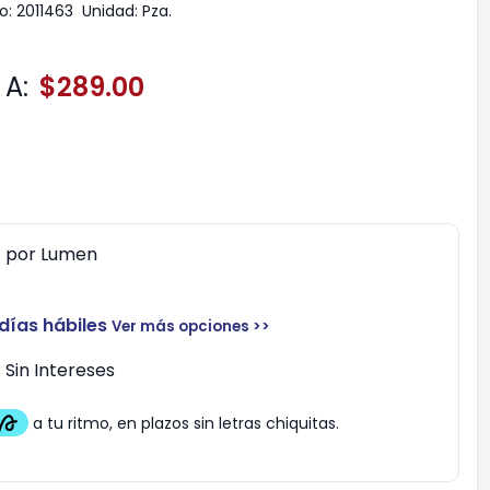
o:
2011463
Unidad:
Pza.
A:
$289.00
0
por
Lumen
 días hábiles
Ver más opciones >>
Sin Intereses