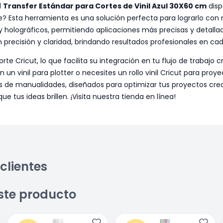
l
Transfer Estándar para Cortes de Vinil Azul 30X60 cm
disp
cie? Esta herramienta es una solución perfecta para lograrlo con 
 holográficos, permitiendo aplicaciones más precisas y detallad
 precisión y claridad, brindando resultados profesionales en cad
rte Cricut, lo que facilita su integración en tu flujo de trabaj
n vinil para plotter o necesites un rollo vinil Cricut para proyec
los de manualidades, diseñados para optimizar tus proyectos cre
tus ideas brillen. ¡Visita nuestra tienda en línea!
clientes
ste producto