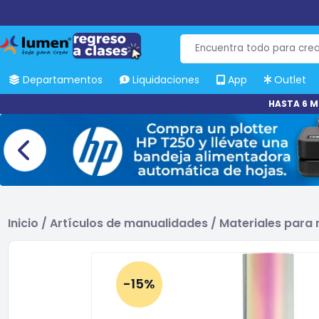
Departamentos
Liquidaciones
App
Outlet
HASTA 6 M
Inicio
/
Artículos de manualidades
/
Materiales para
-15%