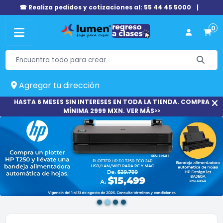
☎ Realiza pedidos y cotizaciones al: 55 44 45 5000
|
0
Agregar tu dirección
HASTA 6 MESES SIN INTERESES EN TODA LA TIENDA. COMPRA
MÍNIMA 2999 MXN. VER MÁS>>