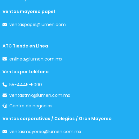
Ventas mayoreo papel
ventaspapel@lumen.com
ATC Tienda en Línea
enlinea@lumen.com.mx
Ventas por teléfono
55-4445-5000
ventastmk@lumen.com.mx
Centro de negocios
Ventas corporativas / Colegios / Gran Mayoreo
ventasmayoreo@lumen.com.mx