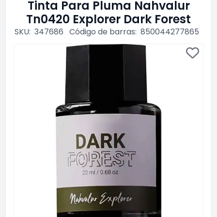
Tinta Para Pluma Nahvalur
Tn0420 Explorer Dark Forest
SKU:
347686
Código de barras:
850044277865