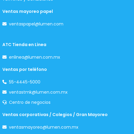
Ventas mayoreo papel
ventaspapel@lumen.com
ATC Tienda en Línea
enlinea@lumen.com.mx
Ventas por teléfono
55-4445-5000
ventastmk@lumen.com.mx
Centro de negocios
Ventas corporativas / Colegios / Gran Mayoreo
ventasmayoreo@lumen.com.mx