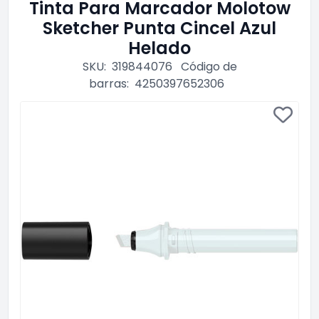
Tinta Para Marcador Molotow
Sketcher Punta Cincel Azul
Helado
SKU:
319844076
Código de
barras:
4250397652306