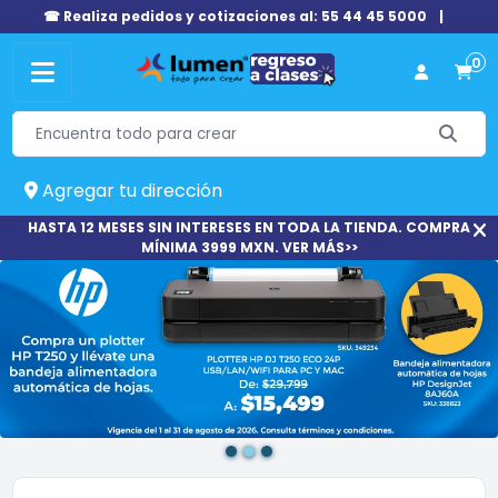
☎ Realiza pedidos y cotizaciones al: 55 44 45 5000
|
0
Agregar tu dirección
HASTA 12 MESES SIN INTERESES EN TODA LA TIENDA. COMPRA
MÍNIMA 3999 MXN. VER MÁS>>