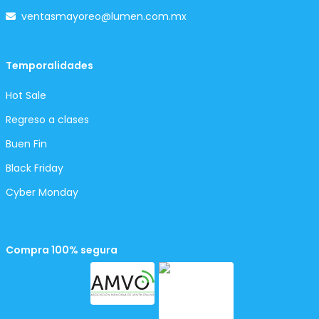
ventasmayoreo@lumen.com.mx
Temporalidades
Hot Sale
Regreso a clases
Buen Fin
Black Friday
Cyber Monday
Compra 100% segura