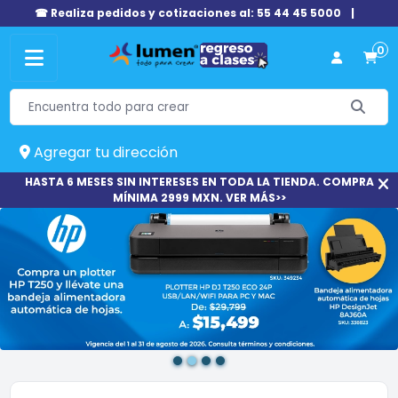
☎ Realiza pedidos y cotizaciones al: 55 44 45 5000
|
0
Agregar tu dirección
HASTA 6 MESES SIN INTERESES EN TODA LA TIENDA. COMPRA
MÍNIMA 2999 MXN. VER MÁS>>