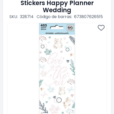
Stickers Happy Planner
Wedding
SKU:
328714
Código de barras:
673807626515