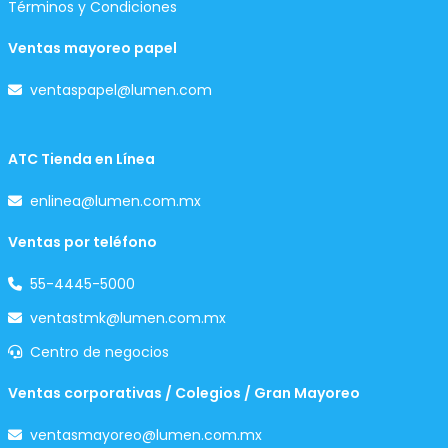
Términos y Condiciones
Ventas mayoreo papel
ventaspapel@lumen.com
ATC Tienda en Línea
enlinea@lumen.com.mx
Ventas por teléfono
55-4445-5000
ventastmk@lumen.com.mx
Centro de negocios
Ventas corporativas / Colegios / Gran Mayoreo
ventasmayoreo@lumen.com.mx