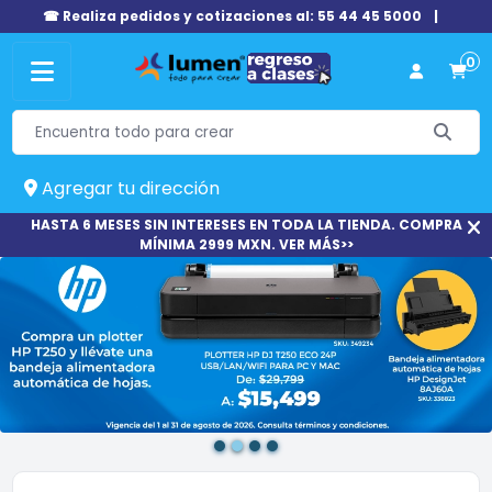
☎ Realiza pedidos y cotizaciones al: 55 44 45 5000
|
0
Agregar tu dirección
HASTA 6 MESES SIN INTERESES EN TODA LA TIENDA. COMPRA
MÍNIMA 2999 MXN. VER MÁS>>