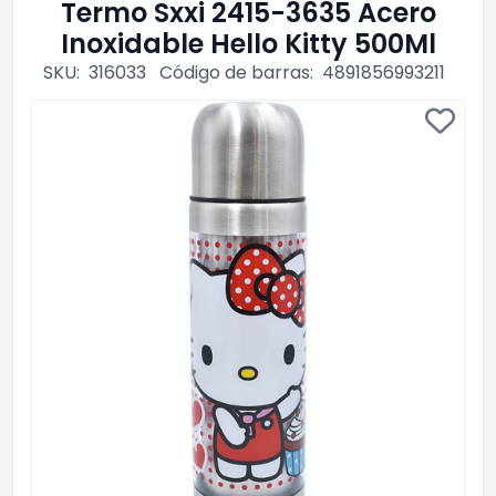
Termo Sxxi 2415-3635 Acero
Inoxidable Hello Kitty 500Ml
SKU:
316033
Código de barras:
4891856993211