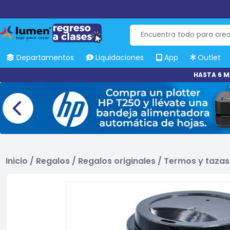
Departamentos
Liquidaciones
App
Outlet
HASTA 6 M
Inicio
/
Regalos
/
Regalos originales
/
Termos y tazas