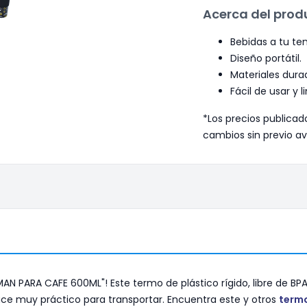
Acerca del prod
Bebidas a tu te
Diseño portátil.
Materiales dura
Fácil de usar y l
*Los precios publicad
cambios sin previo av
PARA CAFE 600ML"! Este termo de plástico rígido, libre de BPA, e
 hace muy práctico para transportar. Encuentra este y otros
term