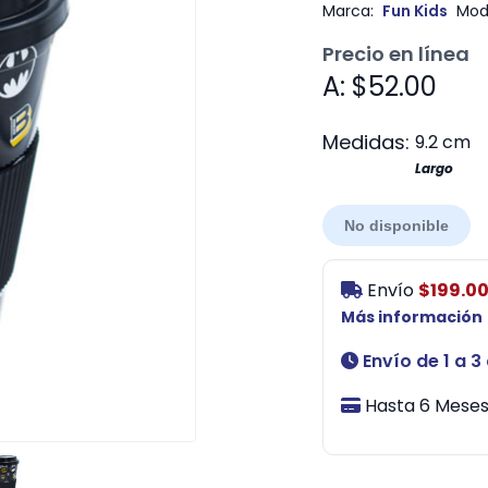
Marca:
Fun Kids
Mod
Precio en línea
A: $52.00
Medidas:
9.2 cm
Largo
No disponible
Envío
$199.0
Más información
Envío de 1 a 3
Hasta 6 Meses 