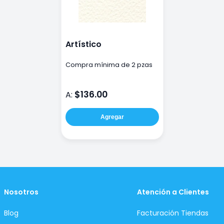
Artístico
Compra mínima de 2 pzas
$136.00
A:
Agregar
Nosotros
Atención a Clientes
Blog
Facturación Tiendas