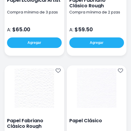
Papel Ecological Artist
Papel Fabriano
Clásico Rough
Compra mínima de 3 pzas
Compra mínima de 2 pzas
$65.00
$59.50
A:
A:
Agregar
Agregar
Papel Fabriano
Papel Clásico
Clásico Rough