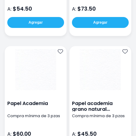
$54.50
$73.50
A:
A:
Agregar
Agregar
Papel Academia
Papel academia
grano natural
70x100cm 160g
Compra mínima de 3 pzas
Compra mínima de 3 pzas
$60.00
$45.50
A:
A: