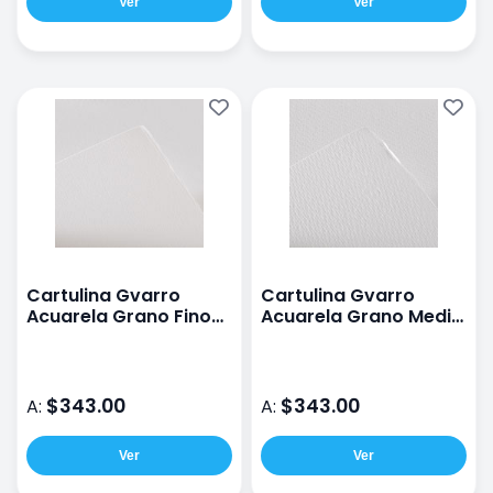
Ver
Ver
Cartulina Gvarro
Cartulina Gvarro
Acuarela Grano Fino
Acuarela Grano Medio
De 240 G 70X100 Cm
De 240 G 70X100 Cm
$343.00
$343.00
A:
A:
Ver
Ver