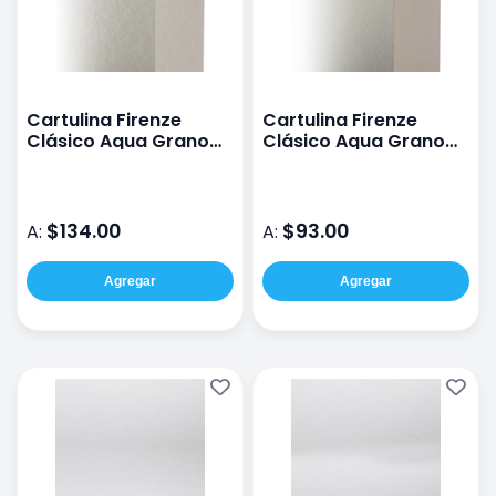
Cartulina Firenze
Cartulina Firenze
Clásico Aqua Grano
Clásico Aqua Grano
Grueso 60% Algodón
Grueso 20% Algodón
70X100 Cm 300 G
70X100 Cm 240 G
$134.00
$93.00
A:
A:
Agregar
Agregar