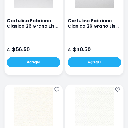
Cartulina Fabriano
Cartulina Fabriano
Clasico 26 Grano Liso
Clasico 26 Grano Liso
De 300 G 50X70 Cm
De 210 G 50X70 Cm
$56.50
$40.50
A:
A:
Agregar
Agregar