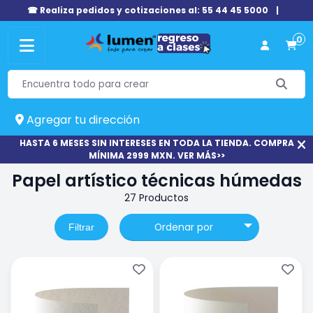
☎ Realiza pedidos y cotizaciones al: 55 44 45 5000
|
0
Agregar tu dirección
HASTA 6 MESES SIN INTERESES EN TODA LA TIENDA. COMPRA
MÍNIMA 2999 MXN. VER MÁS>>
Papel artístico técnicas húmedas
27 Productos
Ordenar por
Filtrar