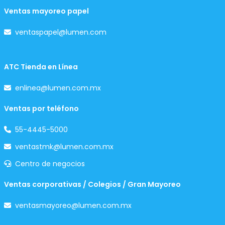
Ventas mayoreo papel
ventaspapel@lumen.com
ATC Tienda en Línea
enlinea@lumen.com.mx
Ventas por teléfono
55-4445-5000
ventastmk@lumen.com.mx
Centro de negocios
Ventas corporativas / Colegios / Gran Mayoreo
ventasmayoreo@lumen.com.mx