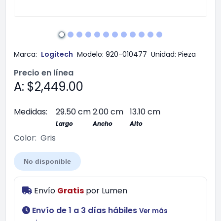
Marca:
Logitech
Modelo:
920-010477
Unidad:
Pieza
Precio en línea
A: $2,449.00
Medidas:
29.50 cm
2.00 cm
13.10 cm
Largo
Ancho
Alto
Color:
Gris
No disponible
Envío
Gratis
por
Lumen
Envío de 1 a 3 días hábiles
Ver más