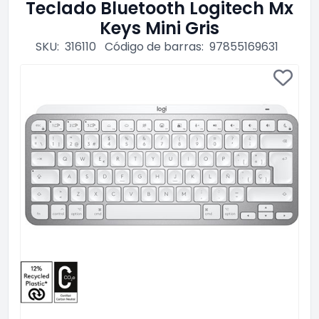
Teclado Bluetooth Logitech Mx
Keys Mini Gris
SKU:
316110
Código de barras:
97855169631