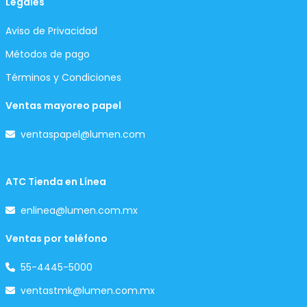
Legales
Aviso de Privacidad
Métodos de pago
Términos y Condiciones
Ventas mayoreo papel
ventaspapel@lumen.com
ATC Tienda en Línea
enlinea@lumen.com.mx
Ventas por teléfono
55-4445-5000
ventastmk@lumen.com.mx