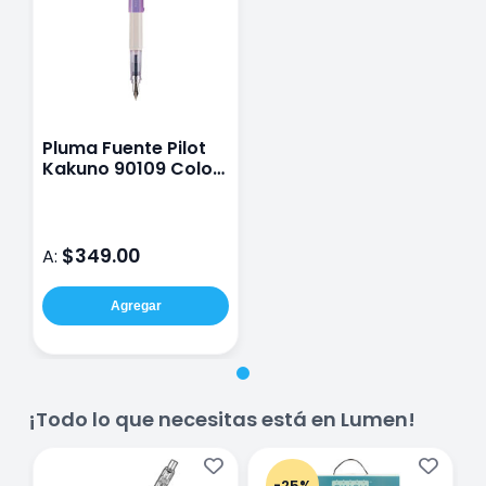
Pluma Fuente Pilot
Kakuno 90109 Color
Morado
$349.00
A:
Agregar
¡Todo lo que necesitas está en Lumen!
-25%