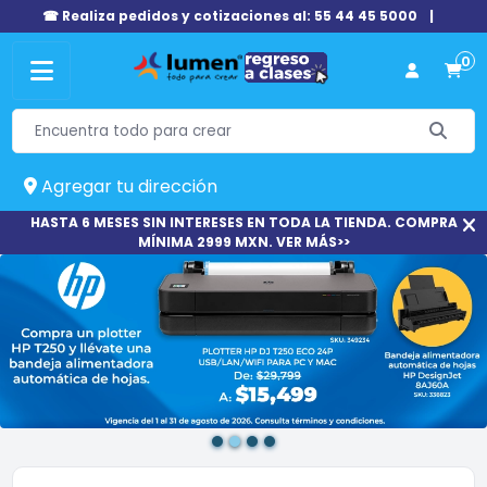
☎ Realiza pedidos y cotizaciones al: 55 44 45 5000
|
0
Agregar tu dirección
HASTA 6 MESES SIN INTERESES EN TODA LA TIENDA. COMPRA
MÍNIMA 2999 MXN. VER MÁS>>