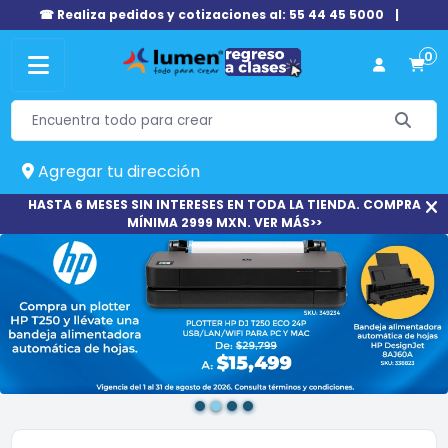
☎ Realiza pedidos y cotizaciones al: 55 44 45 5000
|
0
Agregar tu dirección
HASTA 6 MESES SIN INTERESES EN TODA LA TIENDA. COMPRA
MÍNIMA 2999 MXN. VER MÁS>>