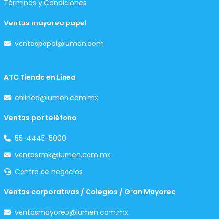
Términos y Condiciones
Ventas mayoreo papel
ventaspapel@lumen.com
ATC Tienda en Línea
enlinea@lumen.com.mx
Ventas por teléfono
55-4445-5000
ventastmk@lumen.com.mx
Centro de negocios
Ventas corporativas / Colegios / Gran Mayoreo
ventasmayoreo@lumen.com.mx