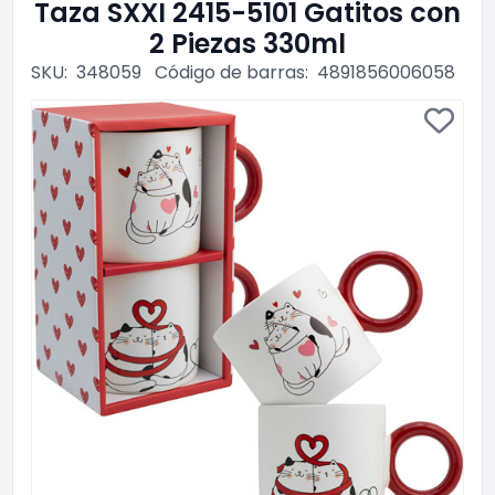
Taza SXXI 2415-5101 Gatitos con
2 Piezas 330ml
SKU:
348059
Código de barras:
4891856006058