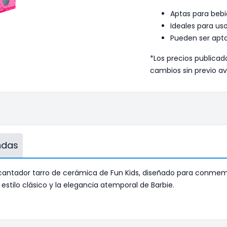
Aptas para bebid
Ideales para uso
Pueden ser apta
*Los precios publicad
cambios sin previo av
endas
antador tarro de cerámica de Fun Kids, diseñado para conmemorar
estilo clásico y la elegancia atemporal de Barbie.