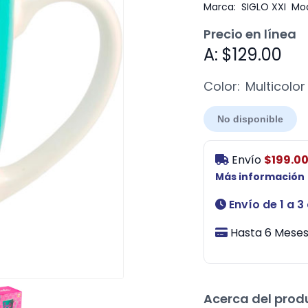
Marca:
SIGLO XXI
Mod
Precio en línea
A: $129.00
Color:
Multicolor
No disponible
Envío
$199.0
Más información
Envío de 1 a 3
Hasta 6 Meses 
Acerca del prod