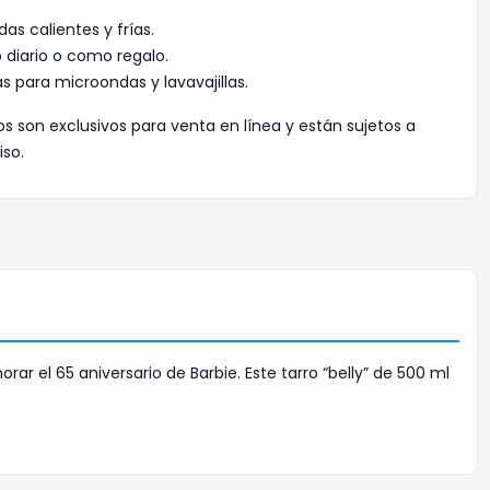
as calientes y frías.
 diario o como regalo.
s para microondas y lavavajillas.
os son exclusivos para venta en línea y están sujetos a
iso.
 el 65 aniversario de Barbie. Este tarro “belly” de 500 ml