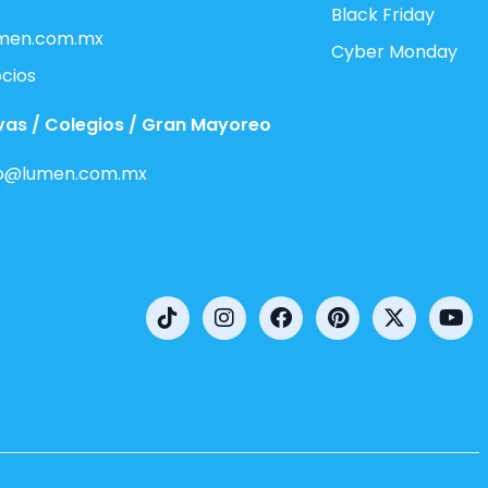
Black Friday
men.com.mx
Cyber Monday
cios
vas / Colegios / Gran Mayoreo
o@lumen.com.mx