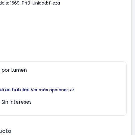
elo:
1669-1140
Unidad:
Pieza
0
por
Lumen
 días hábiles
Ver más opciones >>
Sin Intereses
ucto