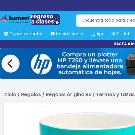
Departamentos
Liquidaciones
App
Outlet
HASTA 6 M
Inicio
/
Regalos
/
Regalos originales
/
Termos y tazas