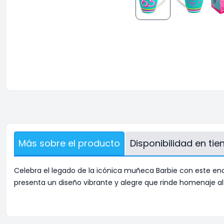
Más sobre el producto
Disponibilidad en ti
Celebra el legado de la icónica muñeca Barbie con este enc
presenta un diseño vibrante y alegre que rinde homenaje al 